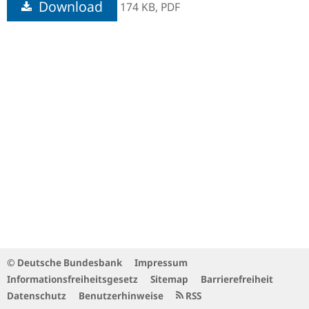
Download
174 KB,
PDF
© Deutsche Bundesbank
Impressum
Informationsfreiheitsgesetz
Sitemap
Barrierefreiheit
Datenschutz
Benutzerhinweise
RSS