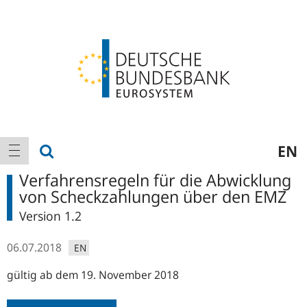
Logo
Hauptnavigation
Suche anzeigen
EN
Navigation anzeigen
Verfahrensregeln für die Abwicklung
von Scheckzahlungen über den EMZ
Version 1.2
06.07.2018
EN
gültig ab dem 19. November 2018