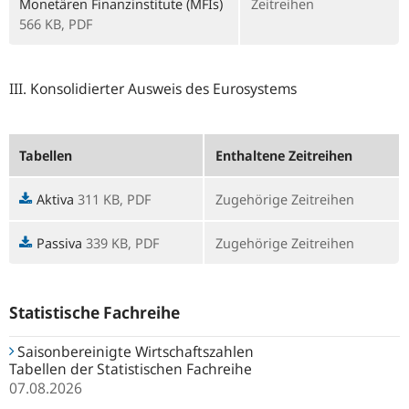
Monetären Finanzinstitute (MFIs)
Zeitreihen
566 KB,
PDF
III. Konsolidierter Ausweis des Eurosystems
Tabellen
Enthaltene Zeitreihen
Aktiva
311 KB,
PDF
Zugehörige Zeitreihen
Passiva
339 KB,
PDF
Zugehörige Zeitreihen
Statistische Fachreihe
Saisonbereinigte Wirtschaftszahlen
Tabellen der Statistischen Fachreihe
07.08.2026