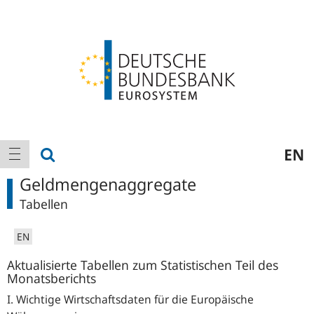
Logo
Hauptnavigation
Suche anzeigen
EN
Navigation anzeigen
Geldmengenaggregate
Tabellen
EN
Aktualisierte Tabellen zum Statistischen Teil des
Monatsberichts
I. Wichtige Wirtschaftsdaten für die Europäische