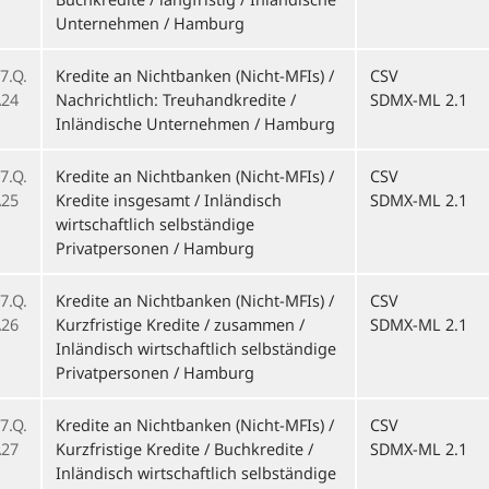
Unternehmen / Hamburg
7.Q.
Kredite an Nichtbanken (Nicht-MFIs) /
CSV
24
Nachrichtlich: Treuhandkredite /
SDMX-ML 2.1
Inländische Unternehmen / Hamburg
7.Q.
Kredite an Nichtbanken (Nicht-MFIs) /
CSV
25
Kredite insgesamt / Inländisch
SDMX-ML 2.1
wirtschaftlich selbständige
Privatpersonen / Hamburg
7.Q.
Kredite an Nichtbanken (Nicht-MFIs) /
CSV
26
Kurzfristige Kredite / zusammen /
SDMX-ML 2.1
Inländisch wirtschaftlich selbständige
Privatpersonen / Hamburg
7.Q.
Kredite an Nichtbanken (Nicht-MFIs) /
CSV
27
Kurzfristige Kredite / Buchkredite /
SDMX-ML 2.1
Inländisch wirtschaftlich selbständige