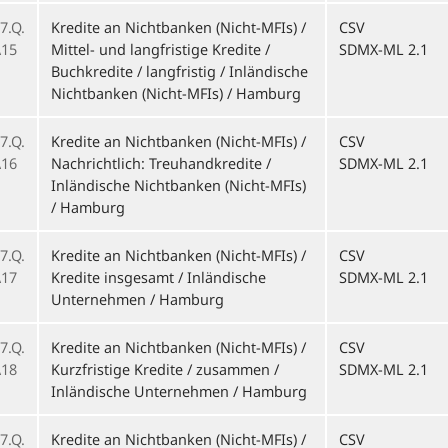
7.Q.
Kredite an Nichtbanken (Nicht-MFIs) /
CSV
15
Mittel- und langfristige Kredite /
SDMX-ML 2.1
Buchkredite / langfristig / Inländische
Nichtbanken (Nicht-MFIs) / Hamburg
7.Q.
Kredite an Nichtbanken (Nicht-MFIs) /
CSV
16
Nachrichtlich: Treuhandkredite /
SDMX-ML 2.1
Inländische Nichtbanken (Nicht-MFIs)
/ Hamburg
7.Q.
Kredite an Nichtbanken (Nicht-MFIs) /
CSV
17
Kredite insgesamt / Inländische
SDMX-ML 2.1
Unternehmen / Hamburg
7.Q.
Kredite an Nichtbanken (Nicht-MFIs) /
CSV
18
Kurzfristige Kredite / zusammen /
SDMX-ML 2.1
Inländische Unternehmen / Hamburg
7.Q.
Kredite an Nichtbanken (Nicht-MFIs) /
CSV