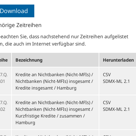
Download
örige Zeitreihen
beachten Sie, dass nachstehend nur Zeitreihen aufgelistet
, die auch im Internet verfügbar sind.
eihe
Bezeichnung
Herunterladen
7.Q.
Kredite an Nichtbanken (Nicht-MFIs) /
CSV
01
Nichtbanken (Nicht-MFIs) insgesamt /
SDMX-ML 2.1
Kredite insgesamt / Hamburg
7.Q.
Kredite an Nichtbanken (Nicht-MFIs) /
CSV
02
Nichtbanken (Nicht-MFIs) insgesamt /
SDMX-ML 2.1
Kurzfristige Kredite / zusammen /
Hamburg