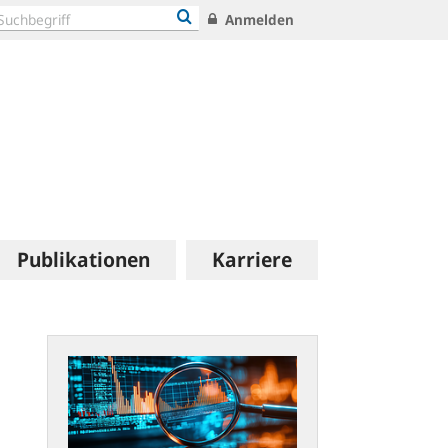
Anmelden
Publikationen
Karriere
statistiken.bundesbank.de