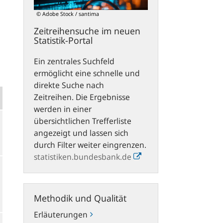
© Adobe Stock / santima
Zeitreihensuche im neuen
Statistik-Portal
Ein zentrales Suchfeld
ermöglicht eine schnelle und
direkte Suche nach
Zeitreihen. Die Ergebnisse
werden in einer
übersichtlichen Trefferliste
angezeigt und lassen sich
durch Filter weiter eingrenzen.
statistiken.bundesbank.de
Methodik
Methodik und Qualität
und
Qualität
Erläuterungen