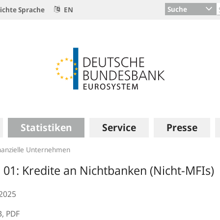
Suche
ichte Sprache
EN
Statistiken
Service
Presse
nanzielle Unternehmen
. 01: Kredite an Nichtbanken (Nicht-MFIs)
.2025
B,
PDF