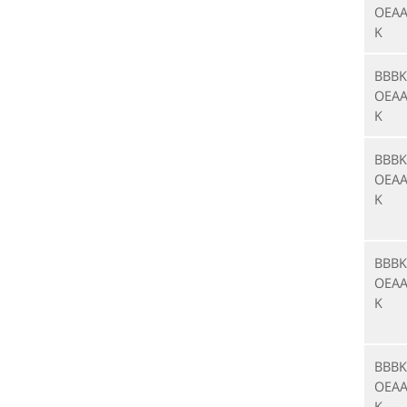
OEAA
K
BBBK
OEAA
K
BBBK
OEAA
K
BBBK
OEAA
K
BBBK
OEAA
K