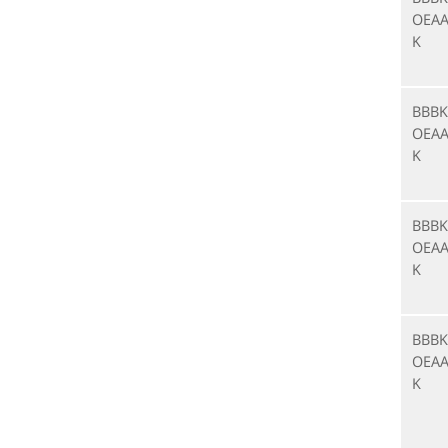
OEAA
K
BBBK
OEAA
K
BBBK
OEAA
K
BBBK
OEAA
K