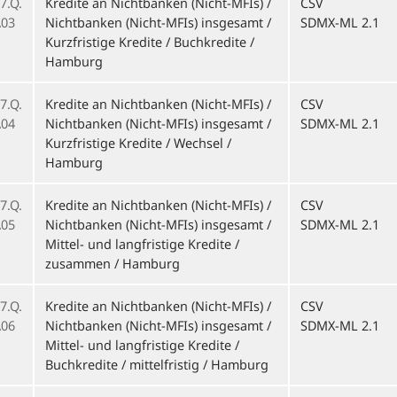
7.Q.
Kredite an Nichtbanken (Nicht-MFIs) /
CSV
03
Nichtbanken (Nicht-MFIs) insgesamt /
SDMX-ML 2.1
Kurzfristige Kredite / Buchkredite /
Hamburg
7.Q.
Kredite an Nichtbanken (Nicht-MFIs) /
CSV
04
Nichtbanken (Nicht-MFIs) insgesamt /
SDMX-ML 2.1
Kurzfristige Kredite / Wechsel /
Hamburg
7.Q.
Kredite an Nichtbanken (Nicht-MFIs) /
CSV
05
Nichtbanken (Nicht-MFIs) insgesamt /
SDMX-ML 2.1
Mittel- und langfristige Kredite /
zusammen / Hamburg
7.Q.
Kredite an Nichtbanken (Nicht-MFIs) /
CSV
06
Nichtbanken (Nicht-MFIs) insgesamt /
SDMX-ML 2.1
Mittel- und langfristige Kredite /
Buchkredite / mittelfristig / Hamburg