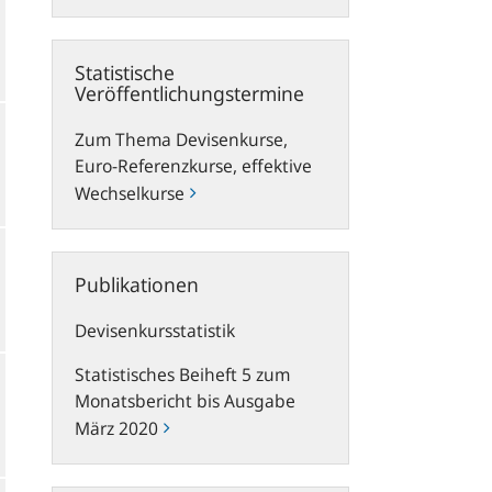
Statistische
Statistische
Veröffentlichungstermine
Veröffentlichungstermine
Zum Thema Devisenkurse,
Euro-Referenzkurse, effektive
Wechselkurse
Publikationen
Publikationen
Devisenkursstatistik
Statistisches Beiheft 5 zum
Monatsbericht bis Ausgabe
März 2020