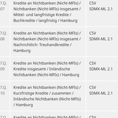
7.Q.
Kredite an Nichtbanken (Nicht-MFIs) /
CSV
07
Nichtbanken (Nicht-MFIs) insgesamt /
SDMX-ML 2.1
Mittel- und langfristige Kredite /
Buchkredite / langfristig / Hamburg
7.Q.
Kredite an Nichtbanken (Nicht-MFIs) /
CSV
08
Nichtbanken (Nicht-MFIs) insgesamt /
SDMX-ML 2.1
Nachrichtlich: Treuhandkredite /
Hamburg
7.Q.
Kredite an Nichtbanken (Nicht-MFIs) /
CSV
09
Kredite insgesamt / Inländische
SDMX-ML 2.1
Nichtbanken (Nicht-MFIs) / Hamburg
7.Q.
Kredite an Nichtbanken (Nicht-MFIs) /
CSV
10
Kurzfristige Kredite / zusammen /
SDMX-ML 2.1
Inländische Nichtbanken (Nicht-MFIs)
/ Hamburg
7.Q.
Kredite an Nichtbanken (Nicht-MFIs) /
CSV