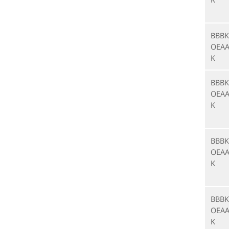
BBBK
OEAA
K
BBBK
OEAA
K
BBBK
OEAA
K
BBBK
OEAA
K