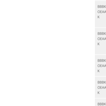
BBBK
OEAA
K
BBBK
OEAA
K
BBBK
OEAA
K
BBBK
OEAA
K
BBBK