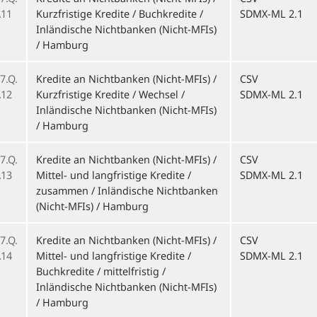
11
Kurzfristige Kredite / Buchkredite /
SDMX-ML 2.1
Inländische Nichtbanken (Nicht-MFIs)
/ Hamburg
7.Q.
Kredite an Nichtbanken (Nicht-MFIs) /
CSV
12
Kurzfristige Kredite / Wechsel /
SDMX-ML 2.1
Inländische Nichtbanken (Nicht-MFIs)
/ Hamburg
7.Q.
Kredite an Nichtbanken (Nicht-MFIs) /
CSV
13
Mittel- und langfristige Kredite /
SDMX-ML 2.1
zusammen / Inländische Nichtbanken
(Nicht-MFIs) / Hamburg
7.Q.
Kredite an Nichtbanken (Nicht-MFIs) /
CSV
14
Mittel- und langfristige Kredite /
SDMX-ML 2.1
Buchkredite / mittelfristig /
Inländische Nichtbanken (Nicht-MFIs)
/ Hamburg