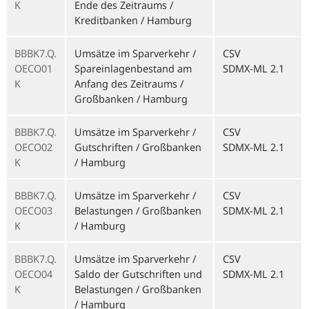
K
Ende des Zeitraums /
Kreditbanken / Hamburg
BBBK7.Q.
Umsätze im Sparverkehr /
CSV
OECO01
Spareinlagenbestand am
SDMX-ML 2.1
K
Anfang des Zeitraums /
Großbanken / Hamburg
BBBK7.Q.
Umsätze im Sparverkehr /
CSV
OECO02
Gutschriften / Großbanken
SDMX-ML 2.1
K
/ Hamburg
BBBK7.Q.
Umsätze im Sparverkehr /
CSV
OECO03
Belastungen / Großbanken
SDMX-ML 2.1
K
/ Hamburg
BBBK7.Q.
Umsätze im Sparverkehr /
CSV
OECO04
Saldo der Gutschriften und
SDMX-ML 2.1
K
Belastungen / Großbanken
/ Hamburg