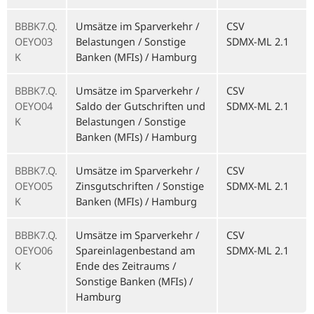
BBBK7.Q.
Umsätze im Sparverkehr /
CSV
OEYO03
Belastungen / Sonstige
SDMX-ML 2.1
K
Banken (MFIs) / Hamburg
BBBK7.Q.
Umsätze im Sparverkehr /
CSV
OEYO04
Saldo der Gutschriften und
SDMX-ML 2.1
K
Belastungen / Sonstige
Banken (MFIs) / Hamburg
BBBK7.Q.
Umsätze im Sparverkehr /
CSV
OEYO05
Zinsgutschriften / Sonstige
SDMX-ML 2.1
K
Banken (MFIs) / Hamburg
BBBK7.Q.
Umsätze im Sparverkehr /
CSV
OEYO06
Spareinlagenbestand am
SDMX-ML 2.1
K
Ende des Zeitraums /
Sonstige Banken (MFIs) /
Hamburg