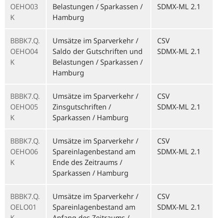
OEHO03
Belastungen / Sparkassen /
SDMX-ML 2.1
K
Hamburg
BBBK7.Q.
Umsätze im Sparverkehr /
CSV
OEHO04
Saldo der Gutschriften und
SDMX-ML 2.1
K
Belastungen / Sparkassen /
Hamburg
BBBK7.Q.
Umsätze im Sparverkehr /
CSV
OEHO05
Zinsgutschriften /
SDMX-ML 2.1
K
Sparkassen / Hamburg
BBBK7.Q.
Umsätze im Sparverkehr /
CSV
OEHO06
Spareinlagenbestand am
SDMX-ML 2.1
K
Ende des Zeitraums /
Sparkassen / Hamburg
BBBK7.Q.
Umsätze im Sparverkehr /
CSV
OELO01
Spareinlagenbestand am
SDMX-ML 2.1
K
Anfang des Zeitraums /