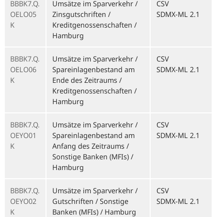
BBBK7.Q.
Umsätze im Sparverkehr /
CSV
OELO05
Zinsgutschriften /
SDMX-ML 2.1
K
Kreditgenossenschaften /
Hamburg
BBBK7.Q.
Umsätze im Sparverkehr /
CSV
OELO06
Spareinlagenbestand am
SDMX-ML 2.1
K
Ende des Zeitraums /
Kreditgenossenschaften /
Hamburg
BBBK7.Q.
Umsätze im Sparverkehr /
CSV
OEYO01
Spareinlagenbestand am
SDMX-ML 2.1
K
Anfang des Zeitraums /
Sonstige Banken (MFIs) /
Hamburg
BBBK7.Q.
Umsätze im Sparverkehr /
CSV
OEYO02
Gutschriften / Sonstige
SDMX-ML 2.1
K
Banken (MFIs) / Hamburg