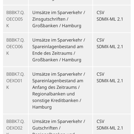
BBBK7.Q.
Umsätze im Sparverkehr /
CSV
OECO05
Zinsgutschriften /
SDMX-ML 2.1
K
Großbanken / Hamburg
BBBK7.Q.
Umsätze im Sparverkehr /
CSV
OECO06
Spareinlagenbestand am
SDMX-ML 2.1
K
Ende des Zeitraums /
Großbanken / Hamburg
BBBK7.Q.
Umsätze im Sparverkehr /
CSV
OEXO01
Spareinlagenbestand am
SDMX-ML 2.1
K
Anfang des Zeitraums /
Regionalbanken und
sonstige Kreditbanken /
Hamburg
BBBK7.Q.
Umsätze im Sparverkehr /
CSV
OEXO02
Gutschriften /
SDMX-ML 2.1