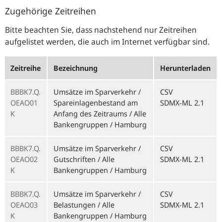
Zugehörige Zeitreihen
Bitte beachten Sie, dass nachstehend nur Zeitreihen
aufgelistet werden, die auch im Internet verfügbar sind.
Zeitreihe
Bezeichnung
Herunterladen
BBBK7.Q.
Umsätze im Sparverkehr /
CSV
OEAO01
Spareinlagenbestand am
SDMX-ML 2.1
K
Anfang des Zeitraums / Alle
Bankengruppen / Hamburg
BBBK7.Q.
Umsätze im Sparverkehr /
CSV
OEAO02
Gutschriften / Alle
SDMX-ML 2.1
K
Bankengruppen / Hamburg
BBBK7.Q.
Umsätze im Sparverkehr /
CSV
OEAO03
Belastungen / Alle
SDMX-ML 2.1
K
Bankengruppen / Hamburg