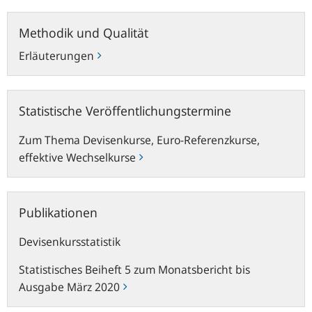
Methodik
Methodik und Qualität
und
Qualität
Erläuterungen
Statistische
Statistische Veröffentlichungstermine
Veröffentlichungstermine
Zum Thema Devisenkurse, Euro-Referenzkurse,
effektive Wechselkurse
Publikationen
Publikationen
Devisenkursstatistik
Statistisches Beiheft 5 zum Monatsbericht bis
Ausgabe März 2020