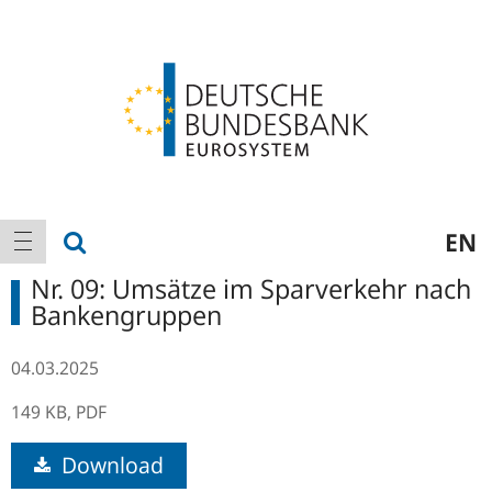
Logo
Hauptnavigation
Suche anzeigen
EN
Navigation anzeigen
Nr. 09: Umsätze im Sparverkehr nach
Bankengruppen
04.03.2025
149 KB,
PDF
Download