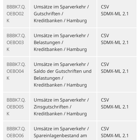
BBBK7.Q.
Umsätze im Sparverkehr /
CSV
OEBO02
Gutschriften /
SDMX-ML 2.1
K
Kreditbanken / Hamburg
BBBK7.Q.
Umsätze im Sparverkehr /
CSV
OEBO03
Belastungen /
SDMX-ML 2.1
K
Kreditbanken / Hamburg
BBBK7.Q.
Umsätze im Sparverkehr /
CSV
OEBO04
Saldo der Gutschriften und
SDMX-ML 2.1
K
Belastungen /
Kreditbanken / Hamburg
BBBK7.Q.
Umsätze im Sparverkehr /
CSV
OEBO05
Zinsgutschriften /
SDMX-ML 2.1
K
Kreditbanken / Hamburg
BBBK7.Q.
Umsätze im Sparverkehr /
CSV
OEBO06
Spareinlagenbestand am
SDMX-ML 2.1