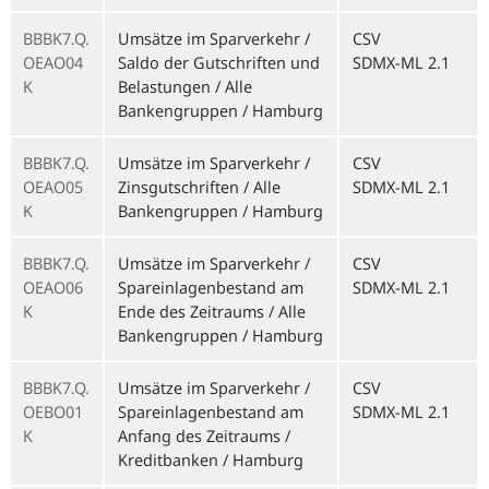
BBBK7.Q.
Umsätze im Sparverkehr /
CSV
OEAO04
Saldo der Gutschriften und
SDMX-ML 2.1
K
Belastungen / Alle
Bankengruppen / Hamburg
BBBK7.Q.
Umsätze im Sparverkehr /
CSV
OEAO05
Zinsgutschriften / Alle
SDMX-ML 2.1
K
Bankengruppen / Hamburg
BBBK7.Q.
Umsätze im Sparverkehr /
CSV
OEAO06
Spareinlagenbestand am
SDMX-ML 2.1
K
Ende des Zeitraums / Alle
Bankengruppen / Hamburg
BBBK7.Q.
Umsätze im Sparverkehr /
CSV
OEBO01
Spareinlagenbestand am
SDMX-ML 2.1
K
Anfang des Zeitraums /
Kreditbanken / Hamburg