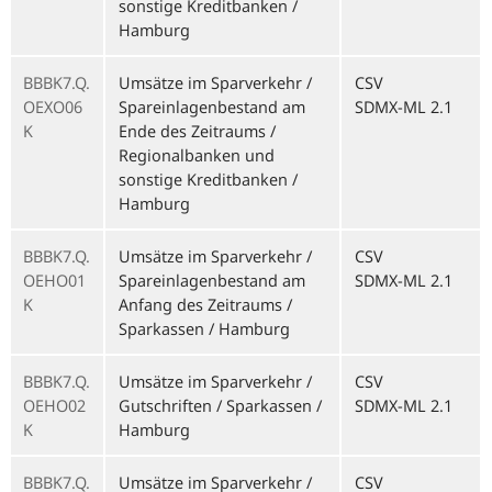
sonstige Kreditbanken /
Hamburg
BBBK7.Q.
Umsätze im Sparverkehr /
CSV
OEXO06
Spareinlagenbestand am
SDMX-ML 2.1
K
Ende des Zeitraums /
Regionalbanken und
sonstige Kreditbanken /
Hamburg
BBBK7.Q.
Umsätze im Sparverkehr /
CSV
OEHO01
Spareinlagenbestand am
SDMX-ML 2.1
K
Anfang des Zeitraums /
Sparkassen / Hamburg
BBBK7.Q.
Umsätze im Sparverkehr /
CSV
OEHO02
Gutschriften / Sparkassen /
SDMX-ML 2.1
K
Hamburg
BBBK7.Q.
Umsätze im Sparverkehr /
CSV