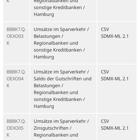
K
Regionalbanken und
sonstige Kreditbanken /
Hamburg
BBBK7.Q.
Umsätze im Sparverkehr /
CSV
OEXO03
Belastungen /
SDMX-ML 2.1
K
Regionalbanken und
sonstige Kreditbanken /
Hamburg
BBBK7.Q.
Umsätze im Sparverkehr /
CSV
OEXO04
Saldo der Gutschriften und
SDMX-ML 2.1
K
Belastungen /
Regionalbanken und
sonstige Kreditbanken /
Hamburg
BBBK7.Q.
Umsätze im Sparverkehr /
CSV
OEXO05
Zinsgutschriften /
SDMX-ML 2.1
K
Regionalbanken und