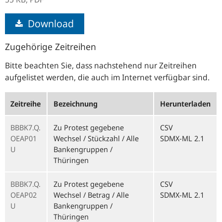
Download
Zugehörige Zeitreihen
Bitte beachten Sie, dass nachstehend nur Zeitreihen
aufgelistet werden, die auch im Internet verfügbar sind.
Zeitreihe
Bezeichnung
Herunterladen
BBBK7.Q.
Zu Protest gegebene
CSV
OEAP01
Wechsel / Stückzahl / Alle
SDMX-ML 2.1
U
Bankengruppen /
Thüringen
BBBK7.Q.
Zu Protest gegebene
CSV
OEAP02
Wechsel / Betrag / Alle
SDMX-ML 2.1
U
Bankengruppen /
Thüringen