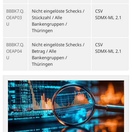
BBBK7.Q.
Nicht eingelöste Schecks /
CSV
OEAP03
Stückzahl / Alle
SDMX-ML 2.1
U
Bankengruppen /
Thüringen
BBBK7.Q.
Nicht eingelöste Schecks /
CSV
OEAP04
Betrag / Alle
SDMX-ML 2.1
U
Bankengruppen /
Thüringen
statistiken.bundesbank.de