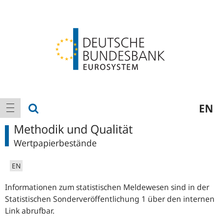
Logo
Hauptnavigation
Suche anzeigen
EN
Navigation anzeigen
Methodik und Qualität
Wertpapierbestände
EN
Informationen zum statistischen Meldewesen sind in der
Statistischen Sonderveröffentlichung 1 über den internen
Link abrufbar.