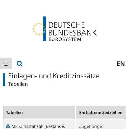
Logo
Hauptnavigation
Suche anzeigen
EN
Navigation anzeigen
Einlagen- und Kreditzinssätze
Tabellen
Tabellen
Enthaltene Zeitreihen
MFI-Zinsstatistik (Bestände,
Zugehörige