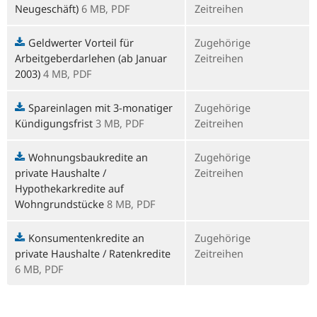
Neugeschäft)
6 MB,
PDF
Zeitreihen
Geldwerter Vorteil für
Zugehörige
Arbeitgeberdarlehen (ab Januar
Zeitreihen
2003)
4 MB,
PDF
Spareinlagen mit 3-monatiger
Zugehörige
Kündigungsfrist
3 MB,
PDF
Zeitreihen
Wohnungsbaukredite an
Zugehörige
private Haushalte /
Zeitreihen
Hypothekarkredite auf
Wohngrundstücke
8 MB,
PDF
Konsumentenkredite an
Zugehörige
private Haushalte / Ratenkredite
Zeitreihen
6 MB,
PDF