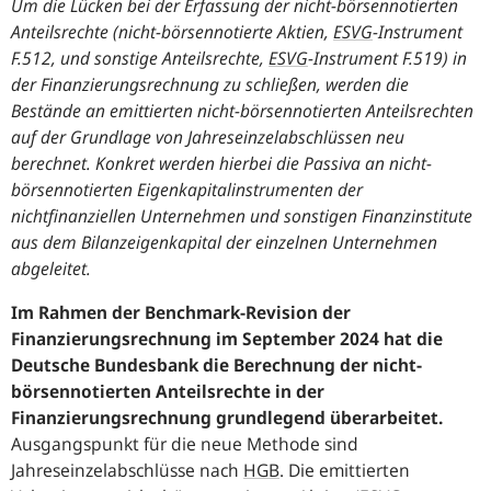
Um die Lücken bei der Erfassung der nicht-börsennotierten
Anteilsrechte (nicht-börsennotierte Aktien,
ESVG
-
Instrument
F.512, und sonstige Anteilsrechte,
ESVG
-
Instrument F.519) in
der Finanzierungsrechnung zu schließen, werden die
Bestände an emittierten nicht-börsennotierten Anteilsrechten
auf der Grundlage von Jahreseinzelabschlüssen neu
berechnet. Konkret werden hierbei die Passiva an nicht-
börsennotierten Eigenkapitalinstrumenten der
nichtfinanziellen Unternehmen und sonstigen Finanzinstitute
aus dem Bilanzeigenkapital der einzelnen Unternehmen
abgeleitet.
Im Rahmen der Benchmark-Revision der
Finanzierungsrechnung im September 2024 hat die
Deutsche Bundesbank die Berechnung der nicht-
börsennotierten Anteilsrechte in der
Finanzierungsrechnung grundlegend überarbeitet.
Ausgangspunkt für die neue Methode sind
Jahreseinzelabschlüsse nach
HGB
.
Die emittierten