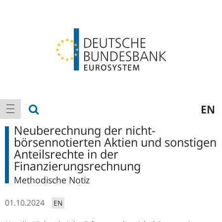
Logo
Hauptnavigation
Suche anzeigen
EN
Navigation anzeigen
Neuberechnung der nicht-
börsennotierten Aktien und sonstigen
Anteilsrechte in der
Finanzierungsrechnung
Methodische Notiz
01.10.2024
EN