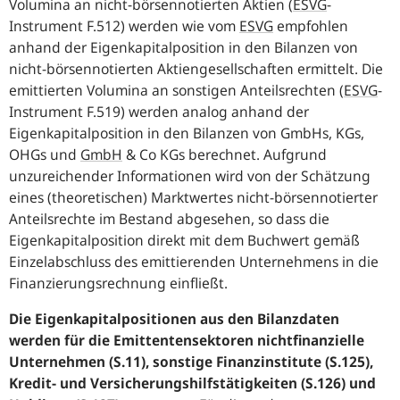
Volumina an nicht-börsennotierten Aktien
(
ESVG
-
Instrument F.512) werden wie vom
ESVG
empfohlen
anhand der Eigenkapitalposition in den Bilanzen von
nicht-börsennotierten Aktiengesellschaften ermittelt. Die
emittierten Volumina an sonstigen Anteilsrechten
(
ESVG
-
Instrument F.519) werden analog anhand der
Eigenkapitalposition in den Bilanzen von GmbHs,
KGs
,
OHGs
und
GmbH
& Co
KGs
berechnet. Aufgrund
unzureichender Informationen wird von der Schätzung
eines (theoretischen) Marktwertes nicht-börsennotierter
Anteilsrechte im Bestand abgesehen, so dass die
Eigenkapitalposition direkt mit dem Buchwert gemäß
Einzelabschluss des emittierenden Unternehmens in die
Finanzierungsrechnung einfließt.
Die Eigenkapitalpositionen aus den Bilanzdaten
werden für die Emittentensektoren nichtfinanzielle
Unternehmen (S.11), sonstige Finanzinstitute (S.125),
Kredit- und Versicherungshilfstätigkeiten (S.126) und