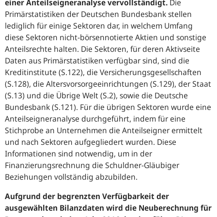
einer Anteilseigneranalyse vervollständigt.
Die
Primärstatistiken der Deutschen Bundesbank stellen
lediglich für einige Sektoren dar, in welchem Umfang
diese Sektoren nicht-börsennotierte Aktien und sonstige
Anteilsrechte halten. Die Sektoren, für deren Aktivseite
Daten aus Primärstatistiken verfügbar sind, sind die
Kreditinstitute (S.122), die Versicherungsgesellschaften
(S.128), die Altersvorsorgeeinrichtungen (S.129), der Staat
(S.13) und die Übrige Welt (S.2), sowie die Deutsche
Bundesbank (S.121). Für die übrigen Sektoren wurde eine
Anteilseigneranalyse durchgeführt, indem für eine
Stichprobe an Unternehmen die Anteilseigner ermittelt
und nach Sektoren aufgegliedert wurden. Diese
Informationen sind notwendig, um in der
Finanzierungsrechnung die Schuldner-Gläubiger
Beziehungen vollständig abzubilden.
Aufgrund der begrenzten Verfügbarkeit der
ausgewählten Bilanzdaten wird die Neuberechnung für