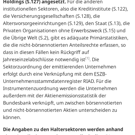
Holdings (S.127) angesetzt.
Für die anderen
institutionellen Sektoren, also die Kreditinstitute (S.122),
die Versicherungsgesellschaften (S.128), die
Altersvorsorgeeinrichtungen (S.129), den Staat (S.13), die
Privaten Organisationen ohne Erwerbszweck (S.15) und
die Übrige Welt (S.2), gibt es adäquate Primärstatistiken,
die die nicht-börsennotierten Anteilsrechte erfassen, so
dass in diesen Fällen kein Rückgriff auf
[1]
Jahreseinzelabschlüsse notwendig ist
. Die
Sektorzuordnung der emittierenden Unternehmen
erfolgt durch eine Verknüpfung mit dem
ESZB
-
Unternehmensstammdatenregister RIAD. Für die
Instrumentenzuordnung werden die Unternehmen
außerdem mit der Aktienemissionsstatistik der
Bundesbank verknüpft, um zwischen börsennotierten
und nicht-börsennotierten Aktien unterscheiden zu
können.
Die Angaben zu den Haltersektoren werden anhand