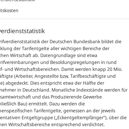
itskosten
verdienststatistik
rifverdienststatistik der Deutschen Bundesbank bildet die
klung der Tarifentgelte aller wichtigen Bereiche der
chen Wirtschaft ab. Datengrundlage sind etwa
arifvereinbarungen und Besoldungsregelungen in rund
if- und Wirtschaftsbereichen. Damit werden knapp 20 Mio.
ftigte (Arbeiter, Angestellte
bzw.
Tarifbeschäftigte und
) abgedeckt. Dies entspricht etwa der Hälfte der
tnehmer in Deutschland. Monatliche Indexstände werden für
esamtwirtschaft und das Produzierende Gewerbe
hließlich Bau) ermittelt. Dazu werden die
enspezifischen Tarifentgelte, gemessen an der jeweils
entativen Entgeltgruppe („Eckentgeltempfänger“), über die
nen Wirtschaftsbereiche entsprechend verdichtet.