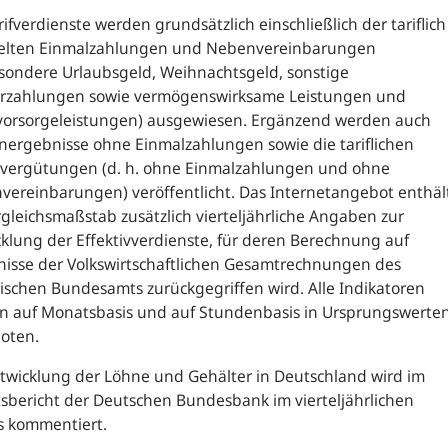
rifverdienste werden grundsätzlich einschließlich der tariflich
elten Einmalzahlungen und Nebenvereinbarungen
sondere Urlaubsgeld, Weihnachtsgeld, sonstige
rzahlungen sowie vermögenswirksame Leistungen und
svorsorgeleistungen) ausgewiesen. Ergänzend werden auch
ergebnisse ohne Einmalzahlungen sowie die tariflichen
vergütungen (d. h. ohne Einmalzahlungen und ohne
ereinbarungen) veröffentlicht. Das Internetangebot enthäl
rgleichsmaßstab zusätzlich vierteljährliche Angaben zur
klung der Effektivverdienste, für deren Berechnung auf
nisse der Volkswirtschaftlichen Gesamtrechnungen des
tischen Bundesamts zurückgegriffen wird. Alle Indikatoren
n auf Monatsbasis und auf Stundenbasis in Ursprungswerte
oten.
twicklung der Löhne und Gehälter in Deutschland wird im
bericht der Deutschen Bundesbank im vierteljährlichen
s kommentiert.