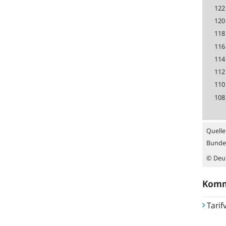
122
120
118
116
114
112
110
108
Quelle
Bunde
© Deu
Komme
Tarif