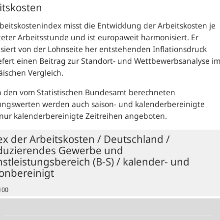
itskosten
beitskostenindex misst die Entwicklung der Arbeitskosten je
teter Arbeitsstunde und ist europaweit harmonisiert. Er
isiert von der Lohnseite her entstehenden Inflationsdruck
efert einen Beitrag zur Standort- und Wettbewerbsanalyse i
ischen Vergleich.
 den vom Statistischen Bundesamt berechneten
ungswerten werden auch saison- und kalenderbereinigte
nur kalenderbereinigte Zeitreihen angeboten.
ex der Arbeitskosten / Deutschland /
duzierendes Gewerbe und
stleistungsbereich (B-S) / kalender- und
sonbereinigt
100