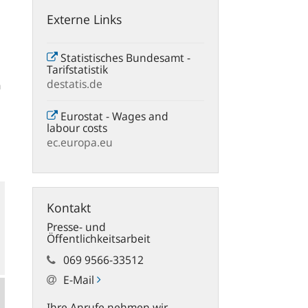
Externe Links
Statistisches Bundesamt -
Tarifstatistik
destatis.de
m
Eurostat - Wages and
labour costs
ec.europa.eu
Kontakt
Presse- und
Öffentlichkeitsarbeit
069 9566-33512
E-Mail
Ihre Anrufe nehmen wir