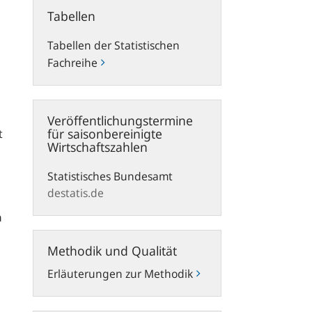
Tabellen
Tabellen
Tabellen der Statistischen
Fachreihe
destatis.de
Veröffentlichungstermine
für saisonbereinigte
t
Wirtschaftszahlen
Statistisches Bundesamt
destatis.de
n
Methodik
Methodik und Qualität
und
Qualität
Erläuterungen zur Methodik