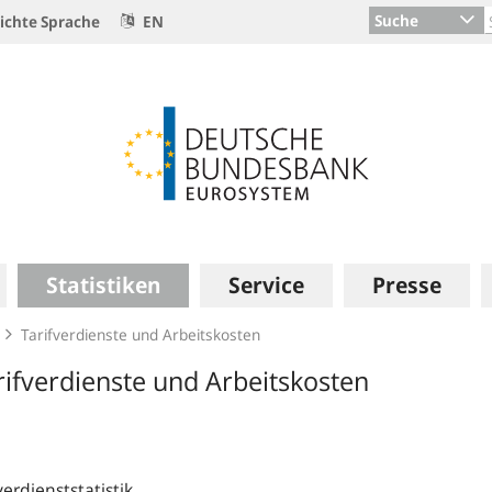
Suche
ichte Sprache
EN
Statistiken
Service
Presse
Tarifverdienste und Arbeitskosten
rifverdienste und Arbeitskosten
verdienststatistik