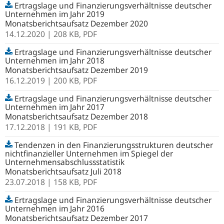
Ertragslage und Finanzierungsverhältnisse deutscher
Unternehmen im Jahr 2019
Monatsberichtsaufsatz Dezember 2020
14.12.2020
| 208 KB,
PDF
Ertragslage und Finanzierungsverhältnisse deutscher
Unternehmen im Jahr 2018
Monatsberichtsaufsatz Dezember 2019
16.12.2019
| 200 KB,
PDF
Ertragslage und Finanzierungsverhältnisse deutscher
Unternehmen im Jahr 2017
Monatsberichtsaufsatz Dezember 2018
17.12.2018
| 191 KB,
PDF
Tendenzen in den Finanzierungsstrukturen deutscher
nichtfinanzieller Unternehmen im Spiegel der
Unternehmensabschlussstatistik
Monatsberichtsaufsatz Juli 2018
23.07.2018
| 158 KB,
PDF
Ertragslage und Finanzierungsverhältnisse deutscher
Unternehmen im Jahr 2016
Monatsberichtsaufsatz Dezember 2017