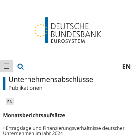
Logo
Hauptnavigation
Suche anzeigen
EN
Navigation anzeigen
Unternehmensabschlüsse
Publikationen
EN
Monatsberichtsaufsätze
Ertragslage und Finanzierungsverhältnisse deutscher
Unternehmen im Jahr 2024