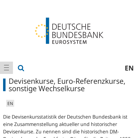
Logo
Hauptnavigation
Suche anzeigen
EN
Navigation anzeigen
Devisenkurse, Euro-Referenzkurse,
sonstige Wechselkurse
EN
Die Devisenkursstatistik der Deutschen Bundesbank ist
eine Zusammenstellung aktueller und historischer
Devisenkurse. Zu nennen sind die historischen
DM
-