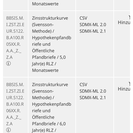
Monatswerte
BBSIS.M.
Zinsstrukturkurve
CSV
Hinzu
I.ZST.ZI.E
(Svensson-
SDMX-ML 2.0
UR.S122.
Methode) /
SDMX-ML 2.1
B.A100.R
Hypothekenpfandb
05XX.R.
riefe und
A.A._Z._
Öffentliche
Z.A
Pfandbriefe / 5,0
Jahr(e) RLZ /
Monatswerte
BBSIS.M.
Zinsstrukturkurve
CSV
Hinzu
I.ZST.ZI.E
(Svensson-
SDMX-ML 2.0
UR.S122.
Methode) /
SDMX-ML 2.1
B.A100.R
Hypothekenpfandb
06XX.R.
riefe und
A.A._Z._
Öffentliche
Z.A
Pfandbriefe / 6,0
Jahr(e) RLZ /