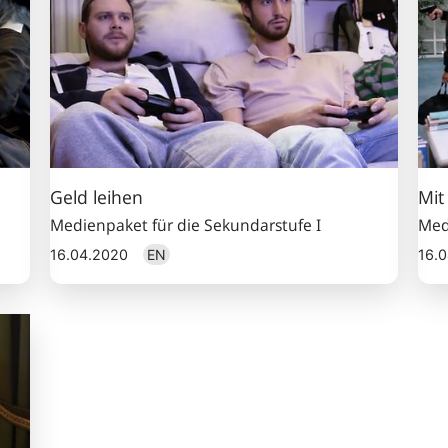
Geld leihen
Mit
Medienpaket für die Sekundarstufe I
Med
16.04.2020
EN
16.