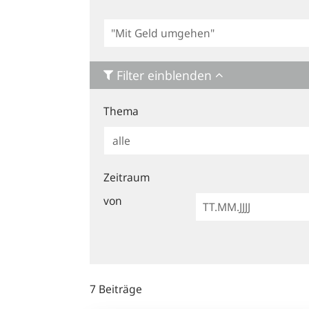
Allgemeine
Suche
Filter einblenden
Thema
Zeitraum
von
7 Beiträge