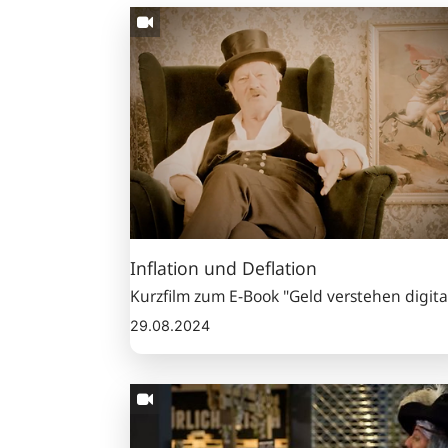
Inflation
und
Deflation
Inflation und Deflation
Kurzfilm zum E-Book "Geld verstehen digita
29.08.2024
Mit
Geld
bezahlen