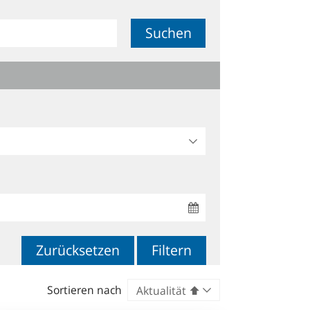
Suchen
Zurücksetzen
Filtern
Sortieren nach