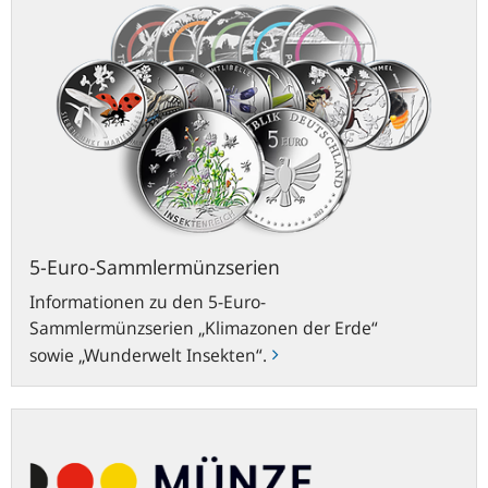
Euro-
Sammlermünzserien
5-Euro-Sammlermünzserien
Informationen zu den 5-Euro-
Sammlermünzserien „Klimazonen der Erde“
sowie „Wunderwelt Insekten“.
MÜNZE
DEUTSCHLAND