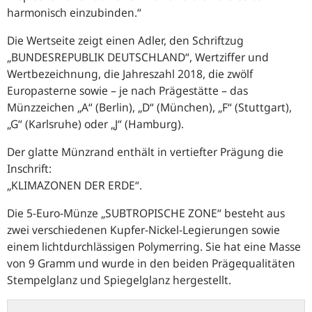
harmonisch einzubinden.“
Die Wertseite zeigt einen Adler, den Schriftzug
„BUNDESREPUBLIK DEUTSCHLAND“, Wertziffer und
Wertbezeichnung, die Jahreszahl 2018, die zwölf
Europasterne sowie – je nach Prägestätte – das
Münzzeichen „A“ (Berlin), „D“ (München), „F“ (Stuttgart),
„G“ (Karlsruhe) oder „J“ (Hamburg).
Der glatte Münzrand enthält in vertiefter Prägung die
Inschrift:
„KLIMAZONEN DER ERDE“.
Die 5-Euro-Münze „SUBTROPISCHE ZONE“ besteht aus
zwei verschiedenen Kupfer-Nickel-Legierungen sowie
einem lichtdurchlässigen Polymerring. Sie hat eine Masse
von 9 Gramm und wurde in den beiden Prägequalitäten
Stempelglanz und Spiegelglanz hergestellt.
5-