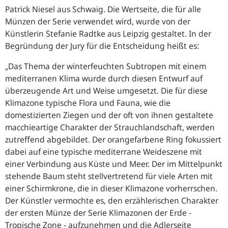
Patrick Niesel aus Schwaig. Die Wertseite, die für alle
Münzen der Serie verwendet wird, wurde von der
Künstlerin Stefanie Radtke aus Leipzig gestaltet. In der
Begründung der Jury für die Entscheidung heißt es:
„Das Thema der winterfeuchten Subtropen mit einem
mediterranen Klima wurde durch diesen Entwurf auf
überzeugende Art und Weise umgesetzt. Die für diese
Klimazone typische Flora und Fauna, wie die
domestizierten Ziegen und der oft von ihnen gestaltete
macchieartige Charakter der Strauchlandschaft, werden
zutreffend abgebildet. Der orangefarbene Ring fokussiert
dabei auf eine typische mediterrane Weideszene mit
einer Verbindung aus Küste und Meer. Der im Mittelpunkt
stehende Baum steht stellvertretend für viele Arten mit
einer Schirmkrone, die in dieser Klimazone vorherrschen.
Der Künstler vermochte es, den erzählerischen Charakter
der ersten Münze der Serie Klimazonen der Erde -
Tropische Zone - aufzunehmen und die Adlerseite