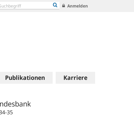
Anmelden
Publikationen
Karriere
undesbank
34-35