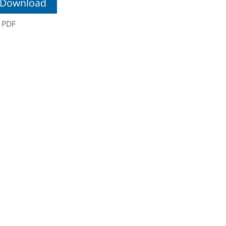
Download
,
PDF