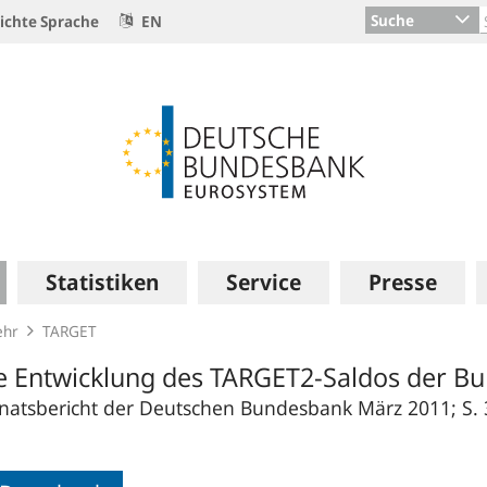
Suche
ichte Sprache
EN
Statistiken
Service
Presse
ehr
TARGET
e Entwicklung des TARGET2-Saldos der B
atsbericht der Deutschen Bundesbank März 2011; S. 