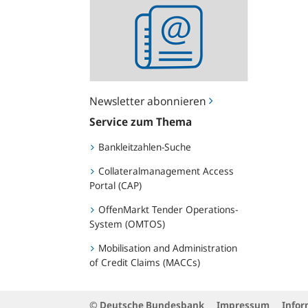
Newsletter
abonnieren
Newsletter abonnieren
Service zum Thema
Bankleitzahlen-Suche
Collateralmanagement Access
Portal (CAP)
OffenMarkt Tender Operations-
System (OMTOS)
Mobilisation and Administration
of Credit Claims (MACCs)
© Deutsche Bundesbank
Impressum
Infor