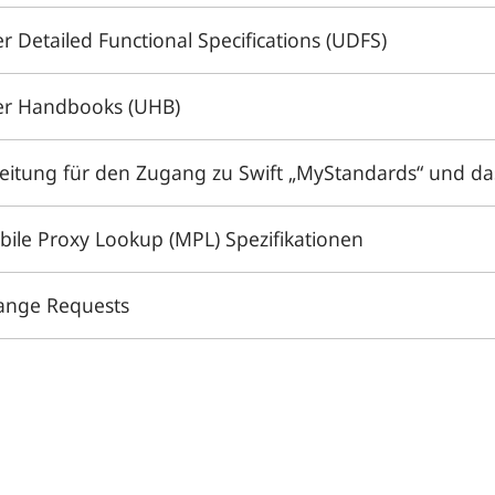
r Detailed Functional Specifications (UDFS)
er Handbooks (UHB)
eitung für den Zugang zu Swift „MyStandards“ und das
ile Proxy Lookup (MPL) Spezifikationen
ange Requests