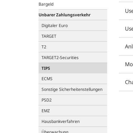
Bargeld
Use
Unbarer Zahlungsverkehr
Digitaler Euro
Us
TARGET
Anl
T2
TARGET2-Securities
Mob
TIPS
ECMS
Ch
Sonstige Sicherheitenstellungen
PSD2
EMZ
Hausbankverfahren
Überwachung