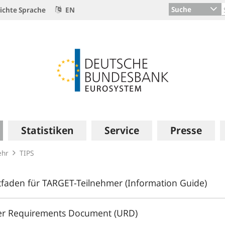
Suche
ichte Sprache
EN
Statistiken
Service
Presse
ehr
TIPS
tfaden für TARGET-Teilnehmer (Information Guide)
er Requirements Document (URD)