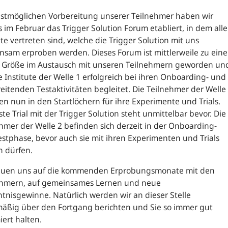
estmöglichen Vorbereitung unserer Teilnehmer haben wir
s im Februar das Trigger Solution Forum etabliert, in dem alle
ute vertreten sind, welche die Trigger Solution mit uns
sam erproben werden. Dieses Forum ist mittlerweile zu eine
n Größe im Austausch mit unseren Teilnehmern geworden un
e Institute der Welle 1 erfolgreich bei ihren Onboarding- und
eitenden Testaktivitäten begleitet. Die Teilnehmer der Welle
en nun in den Startlöchern für ihre Experimente und Trials.
ste Trial mit der Trigger Solution steht unmittelbar bevor. Die
hmer der Welle 2 befinden sich derzeit in der Onboarding-
stphase, bevor auch sie mit ihren Experimenten und Trials
n dürfen.
reuen uns auf die kommenden Erprobungsmonate mit den
ehmern, auf gemeinsames Lernen und neue
tnisgewinne. Natürlich werden wir an dieser Stelle
mäßig über den Fortgang berichten und Sie so immer gut
iert halten.