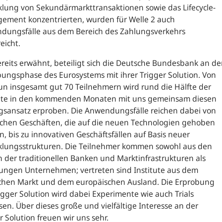
lung von Sekundärmarkttransaktionen sowie das Lifecycle-
ement konzentrierten, wurden für Welle 2 auch
dungsfälle aus dem Bereich des Zahlungsverkehrs
eicht.
reits erwähnt, beteiligt sich die Deutsche Bundesbank an de
ungsphase des Eurosystems mit ihrer Trigger Solution. Von
n insgesamt gut 70 Teilnehmern wird rund die Hälfte der
tute in den kommenden Monaten mit uns gemeinsam diesen
gsansatz erproben. Die Anwendungsfälle reichen dabei von
schen Geschäften, die auf die neuen Technologien gehoben
, bis zu innovativen Geschäftsfällen auf Basis neuer
klungsstrukturen. Die Teilnehmer kommen sowohl aus den
 der traditionellen Banken und Marktinfrastrukturen als
jungen Unternehmen; vertreten sind Institute aus dem
chen Markt und dem europäischen Ausland. Die Erprobung
igger Solution wird dabei Experimente wie auch Trials
en. Über dieses große und vielfältige Interesse an der
r Solution freuen wir uns sehr.