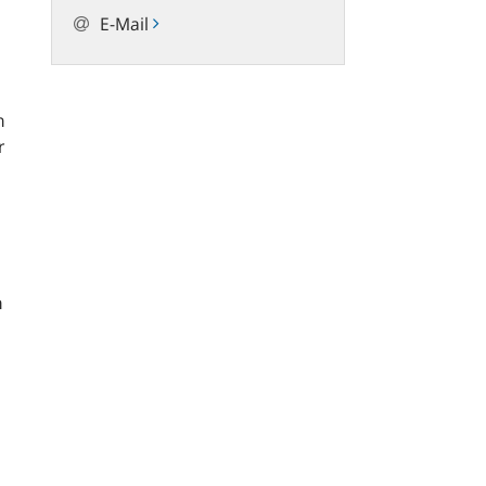
E-Mail
n
r
n