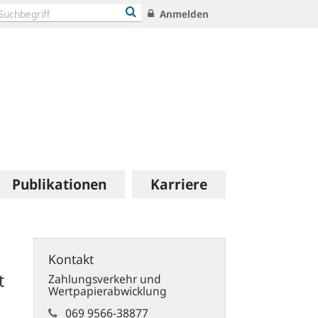
Anmelden
Publikationen
Karriere
Kontakt
t
Zahlungsverkehr und
Wertpapierabwicklung
069 9566-38877