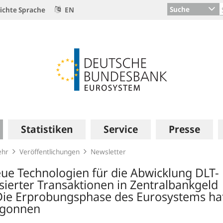
Suche
ichte Sprache
EN
Statistiken
Service
Presse
ehr
Veröffentlichungen
Newsletter
ue Technologien für die Abwicklung DLT-
sierter Transaktionen in Zentralbankgeld
Die Erprobungsphase des Eurosystems ha
gonnen