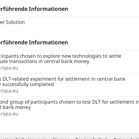
erführende Informationen
er Solution
erführende Informationen
icipants chosen to explore new technologies to settle
ale transactions in central bank money
uropa.eu
t DLT-related experiment for settlement in central bank
 successfully completed
uropa.eu
nd group of participants chosen to test DLT for settlement i
al bank money
uropa.eu