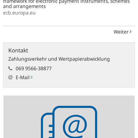
framework for electronic payment instruments, schemes
and arrangements
ecb.europa.eu
Zurück
Weiter
Kontakt
Zahlungsverkehr und Wertpapierabwicklung
069 9566-38877
E-Mail
Newsletter
abonnieren