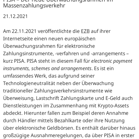
Massenzahlungsverkehr
21.12.2021
Am 22.11.2021 veröffentlichte die
EZB
auf ihrer
Internetseite einen neuen europäischen
Überwachungsrahmen für elektronische
Zahlungsinstrumente, -verfahren und -arrangements –
kurz PISA. PISA steht in diesem Fall für
electronic payment
instruments, schemes and arrangements
. Es ist ein
umfassendes Werk, das aufgrund seiner
Technologieneutralität neben der Überwachung
traditioneller Zahlungsverkehrsinstrumente wie
Überweisung, Lastschrift Zahlungskarte und E-Geld auch
Dienstleistungen im Zusammenhang mit Krypto-Assets
abdeckt. Hierunter fallen zum Beispiel deren Annahme
durch Händler mittels Bezahlkarte oder ihre Nutzung
über elektronische Geldbörsen. Es enthält darüber hinaus
großzügige Ausnahmeregelungen, da über PISA in erster