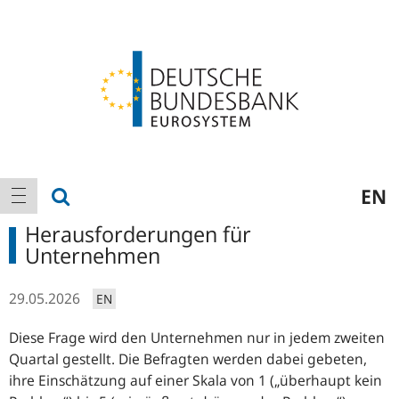
Logo
Hauptnavigation
Suche anzeigen
EN
Navigation anzeigen
Herausforderungen für
Unternehmen
29.05.2026
EN
Diese Frage wird den Unternehmen nur in jedem zweiten
Quartal gestellt. Die Befragten werden dabei gebeten
,
ihre Einschätzung auf einer Skala von 1 („überhaupt kein