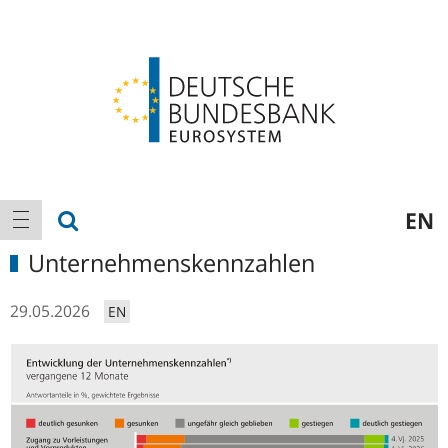
Logo
Hauptnavigation
Suche anzeigen
EN
Navigation anzeigen
Unternehmenskennzahlen
29.05.2026
EN