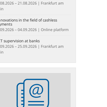
.08.2026 – 21.08.2026
| Frankfurt am
in
novations in the field of cashless
yments
.09.2026 – 04.09.2026
| Online platform
T supervision at banks
.09.2026 – 25.09.2026
| Frankfurt am
in
etter
ieren