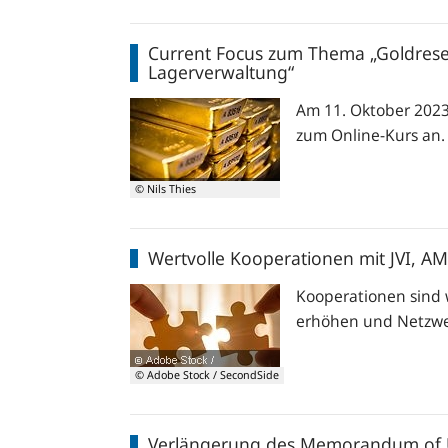
Central
Current
Bank”
Current Focus zum Thema „Goldreser
Focus
Lagerverwaltung“
zum
Thema
Am 11. Oktober 2023 
„Goldreserven
zum Online-Kurs an.
–
historische
© Nils Thies
Perspektiven
und
Wertvolle
Lagerverwaltung“
Wertvolle Kooperationen mit JVI, 
Kooperationen
mit
Kooperationen sind w
JVI,
erhöhen und Netzwe
AMF,
SEACEN
© Adobe Stock / SecondSide
und
CEMLA
Verlängerung
Verlängerung des Memorandum of U