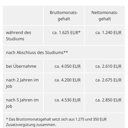
Brutto­monats­
Netto­monats­
gehalt
gehalt
während des
ca.
1.625
EUR
*
ca.
1.240
EUR
Studiums
nach Abschluss des Studiums**
bei Übernahme
ca.
4.050
EUR
ca.
2.610
EUR
nach 2 Jahren im
ca.
4.200
EUR
ca.
2.675
EUR
Job
nach 5 Jahren im
ca.
4.530
EUR
ca.
2.850
EUR
Job
* Das Bruttomonatsgehalt setzt sich aus
1.275
und 350
EUR
Zusatzvergütung zusammen.