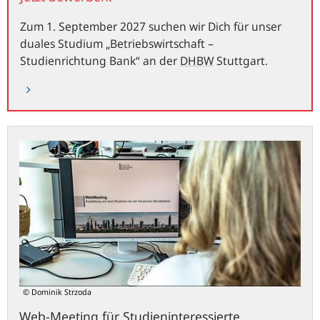
bewerben!
Zum 1. September 2027 suchen wir Dich für unser
duales Studium „Betriebswirtschaft –
Studienrichtung Bank
“ an der
DHBW
Stuttgart.
Web-
Meeting
für
Studieninteressierte
© Dominik Strzoda
Web-Meeting für Studieninteressierte