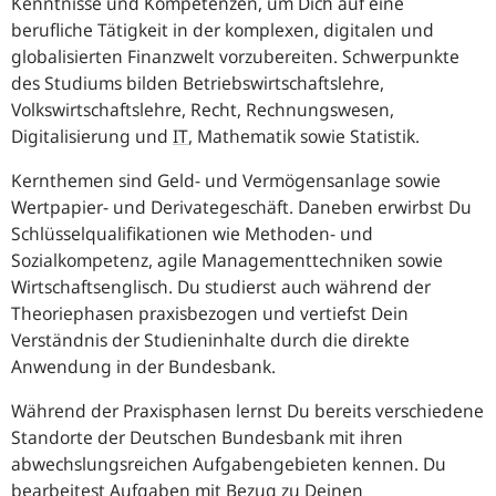
Kenntnisse und Kompetenzen, um Dich auf eine
berufliche Tätigkeit in der komplexen, digitalen und
globalisierten Finanzwelt vorzubereiten. Schwerpunkte
des Studiums bilden Betriebswirtschaftslehre,
Volkswirtschaftslehre, Recht, Rechnungswesen,
Digitalisierung und
IT
, Mathematik sowie Statistik.
Kernthemen sind Geld- und Vermögensanlage sowie
Wertpapier- und Derivategeschäft. Daneben erwirbst Du
Schlüsselqualifikationen wie Methoden- und
Sozialkompetenz, agile Managementtechniken sowie
Wirtschaftsenglisch. Du studierst auch während der
Theoriephasen praxisbezogen und vertiefst Dein
Verständnis der Studieninhalte durch die direkte
Anwendung in der Bundesbank.
Während der Praxisphasen lernst Du bereits verschiedene
Standorte der Deutschen Bundesbank mit ihren
abwechslungsreichen Aufgabengebieten kennen. Du
bearbeitest Aufgaben mit Bezug zu Deinen