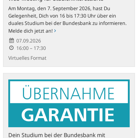
Am Montag, den 7. September 2026, hast Du
Gelegenheit, Dich von 16 bis 17:30 Uhr über ein
duales Studium bei der Bundesbank zu informieren.
Melde dich jetzt an!
07.09.2026
16:00 – 17:30
Virtuelles Format
Dein
Studium
bei
der
Bundesbank
mit
Übernahmegarantie
Dein Studium bei der Bundesbank mit