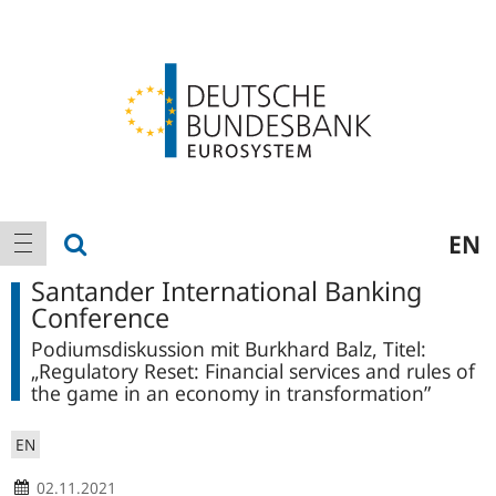
Logo
Hauptnavigation
Suche anzeigen
EN
Navigation anzeigen
Santander International Banking
Conference
Podiumsdiskussion mit Burkhard Balz, Titel:
„Regulatory Reset: Financial services and rules of
the game in an economy in transformation”
EN
02.11.2021