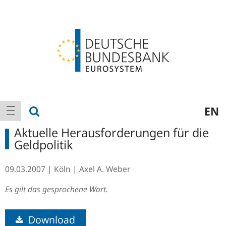
Logo
Hauptnavigation
Suche anzeigen
EN
Navigation anzeigen
Aktuelle Herausforderungen für die
Geldpolitik
09.03.2007
Köln
Axel A. Weber
Es gilt das gesprochene Wort.
Download