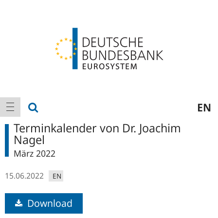
Logo
Hauptnavigation
Suche anzeigen
EN
Navigation anzeigen
Terminkalender von Dr. Joachim
Nagel
März 2022
15.06.2022
EN
Download