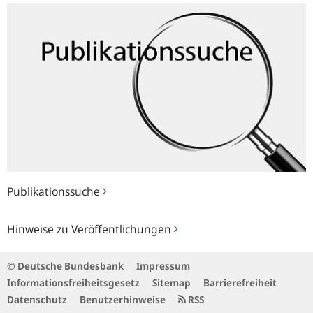
Publikationssuche
Publikationssuche
Hinweise
Hinweise zu Veröffentlichungen
zu
Veröffentlichungen
© Deutsche Bundesbank
Impressum
Informationsfreiheitsgesetz
Sitemap
Barrierefreiheit
Datenschutz
Benutzerhinweise
RSS