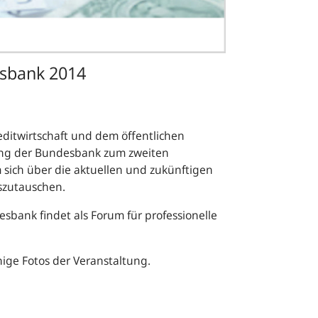
sbank 2014
editwirtschaft und dem öffentlichen
dung der Bundesbank zum zweiten
sich über die aktuellen und zukünftigen
szutauschen.
bank findet als Forum für professionelle
nige Fotos der Veranstaltung.