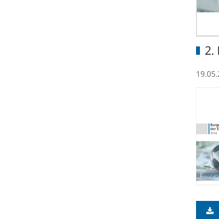
2.
19.05