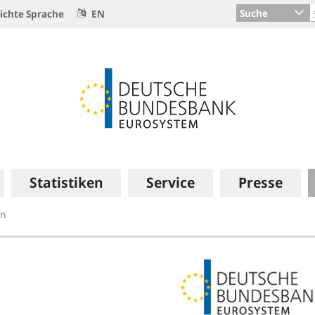
Suche
ichte Sprache
EN
Statistiken
Service
Presse
en