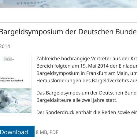
 Bargeldsymposium der Deutschen Bunde
.2014
Zahlreiche hochrangige Vertreter aus der Kr
Bereich folgten am 19. Mai 2014 der Einla
Bargeldsymposium in Frankfurt am Main, um 
Herausforderungen des Bargeldverkehrs au
Das Bargeldsymposium der Deutschen Bundes
Bargeldakteure alle zwei Jahre statt.
Der Sonderdruck enthält die Reden sowie ei
Download
8 MB,
PDF