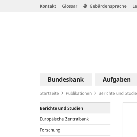
Service
Kontakt
Glossar
Gebärdensprache
Le
Navigation
Logo
Hauptnavigation
Bundesbank
Aufgaben
Startseite
Publikationen
Berichte und Studi
Berichte und Studien
Europäische Zentralbank
Forschung