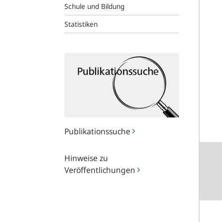
Schule und Bildung
Statistiken
Publikationssuche
Publikationssuche
Hinweise
Hinweise zu
zu
Veröffentlichungen
Veröffentlichungen