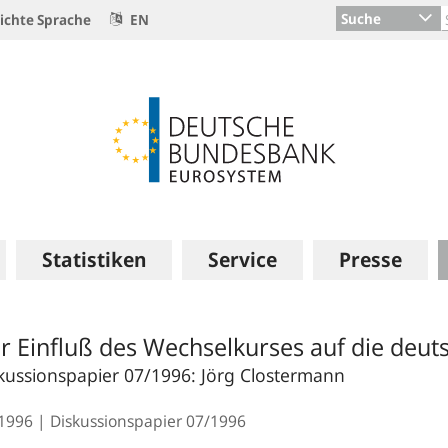
Suche
ichte Sprache
EN
Statistiken
Service
Presse
r Einfluß des Wechselkurses auf die deut
kussionspapier 07/1996: Jörg Clostermann
.1996
Diskussionspapier
07/1996