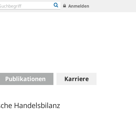
Anmelden
Publikationen
Karriere
sche Handelsbilanz