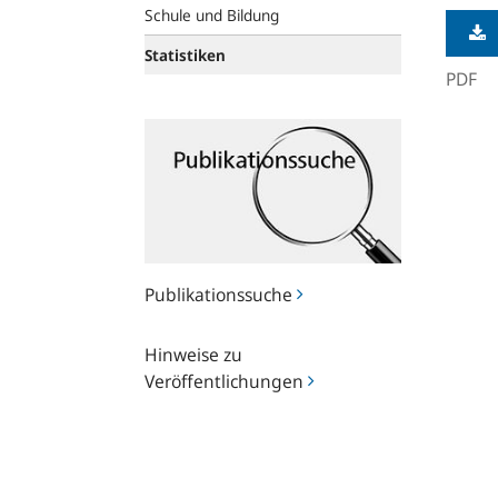
Schule und Bildung
Statistiken
PDF
Publikationssuche
Publikationssuche
Hinweise
Hinweise zu
zu
Veröffentlichungen
Veröffentlichungen