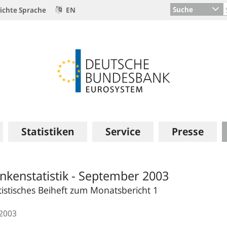
Suche
ichte Sprache
EN
Statistiken
Service
Presse
nkenstatistik - September 2003
tistisches Beiheft zum Monatsbericht 1
.2003