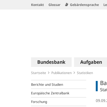
Service
Kontakt
Glossar
Gebärdensprache
Le
Navigation
Logo
Hauptnavigation
Bundesbank
Aufgaben
Startseite
Publikationen
Statistiken
Ba
Berichte und Studien
Sta
Europäische Zentralbank
09.09
Forschung