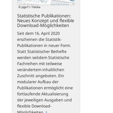
flexible
© jojje11 / fotolia
Download-
Statistische Publikationen:
Möglichkeiten
Neues Konzept und flexible
Download-Möglichkeiten
Seit dem 16. April 2020
erscheinen die Statistik-
Publikationen in neuer Form.
Statt Statistischer Beihefte
werden seitdem Statistische
Fachreihen mit teilweise
verändertem inhaltlichen
Zuschnitt angeboten. Ein
modularer Aufbau der
Publikationen ermöglicht eine
fortlaufende Aktualisierung
der jeweiligen Ausgaben und
flexible Download-
Möglichkeiten.