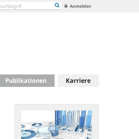
Anmelden
Publikationen
Karriere
Statistische
Publikationen:
Neues
Konzept
und