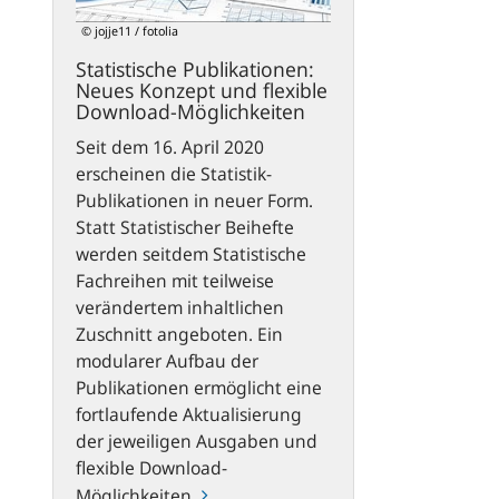
flexible
© jojje11 / fotolia
Download-
Statistische Publikationen:
Möglichkeiten
Neues Konzept und flexible
Download-Möglichkeiten
Seit dem 16. April 2020
erscheinen die Statistik-
Publikationen in neuer Form.
Statt Statistischer Beihefte
werden seitdem Statistische
Fachreihen mit teilweise
verändertem inhaltlichen
Zuschnitt angeboten. Ein
modularer Aufbau der
Publikationen ermöglicht eine
fortlaufende Aktualisierung
der jeweiligen Ausgaben und
flexible Download-
Möglichkeiten.