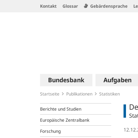
Service
Kontakt
Glossar
Gebärdensprache
Le
Navigation
Logo
Hauptnavigation
Bundesbank
Aufgaben
Startseite
Publikationen
Statistiken
De
Berichte und Studien
Sta
Europäische Zentralbank
12.12
Forschung