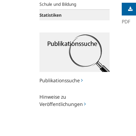
Schule und Bildung
Statistiken
PDF
Publikationssuche
Publikationssuche
Hinweise
Hinweise zu
zu
Veröffentlichungen
Veröffentlichungen