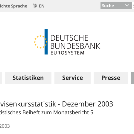
Suche
ichte Sprache
EN
Statistiken
Service
Presse
visenkursstatistik - Dezember 2003
tistisches Beiheft zum Monatsbericht 5
.2003