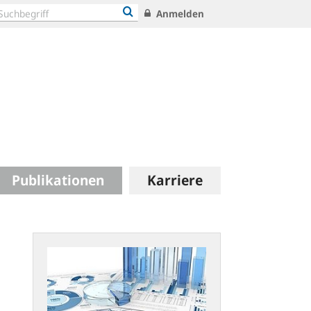
Anmelden
Publikationen
Karriere
Statistische
Publikationen:
Neues
Konzept
und