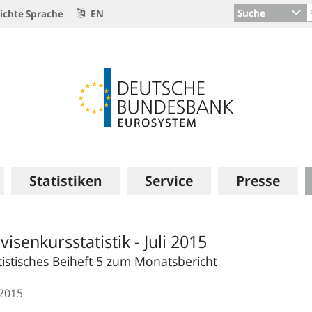
Suche
ichte Sprache
EN
Statistiken
Service
Presse
visenkursstatistik - Juli 2015
tistisches Beiheft 5 zum Monatsbericht
.2015