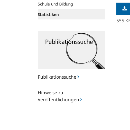
Schule und Bildung
Statistiken
555 K
Publikationssuche
Publikationssuche
Hinweise
Hinweise zu
zu
Veröffentlichungen
Veröffentlichungen