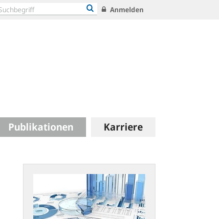
Anmelden
Publikationen
Karriere
Statistische
Publikationen:
Neues
Konzept
und