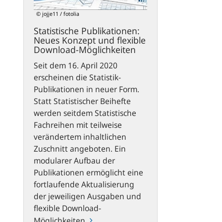
flexible
© jojje11 / fotolia
Download-
Statistische Publikationen:
Möglichkeiten
Neues Konzept und flexible
Download-Möglichkeiten
Seit dem 16. April 2020
erscheinen die Statistik-
Publikationen in neuer Form.
Statt Statistischer Beihefte
werden seitdem Statistische
Fachreihen mit teilweise
verändertem inhaltlichen
Zuschnitt angeboten. Ein
modularer Aufbau der
Publikationen ermöglicht eine
fortlaufende Aktualisierung
der jeweiligen Ausgaben und
flexible Download-
Möglichkeiten.