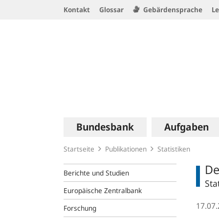
Service
Kontakt
Glossar
Gebärdensprache
Le
Navigation
Logo
Hauptnavigation
Bundesbank
Aufgaben
Startseite
Publikationen
Statistiken
De
Berichte und Studien
Sta
Europäische Zentralbank
17.07
Forschung