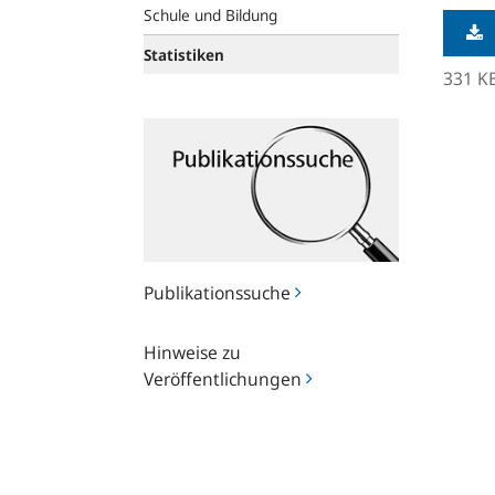
Schule und Bildung
Statistiken
331 K
Publikationssuche
Publikationssuche
Hinweise
Hinweise zu
zu
Veröffentlichungen
Veröffentlichungen