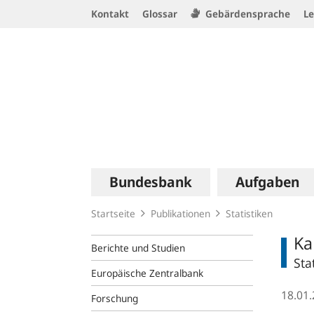
Service
Kontakt
Glossar
Gebärdensprache
Le
Navigation
Logo
Hauptnavigation
Bundesbank
Aufgaben
Startseite
Publikationen
Statistiken
Ka
Berichte und Studien
Sta
Europäische Zentralbank
18.01
Forschung