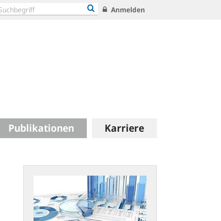
Anmelden
Publikationen
Karriere
Statistische
Publikationen:
Neues
Konzept
und