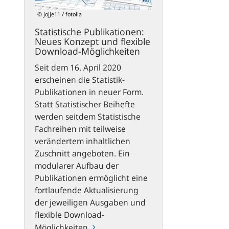
flexible
© jojje11 / fotolia
Download-
Statistische Publikationen:
Möglichkeiten
Neues Konzept und flexible
Download-Möglichkeiten
Seit dem 16. April 2020
erscheinen die Statistik-
Publikationen in neuer Form.
Statt Statistischer Beihefte
werden seitdem Statistische
Fachreihen mit teilweise
verändertem inhaltlichen
Zuschnitt angeboten. Ein
modularer Aufbau der
Publikationen ermöglicht eine
fortlaufende Aktualisierung
der jeweiligen Ausgaben und
flexible Download-
Möglichkeiten.