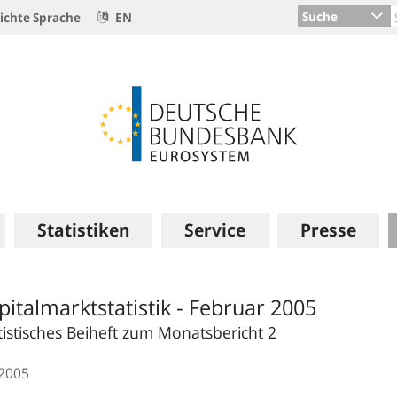
Suche
ichte Sprache
EN
Statistiken
Service
Presse
pitalmarktstatistik - Februar 2005
tistisches Beiheft zum Monatsbericht 2
.2005