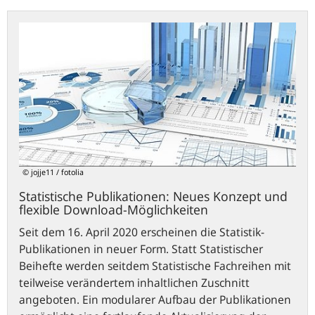
Statistische
Publikationen:
Neues
Konzept
und
flexible
Download-
Möglichkeiten
© jojje11 / fotolia
Statistische Publikationen: Neues Konzept und
flexible Download-Möglichkeiten
Seit dem 16. April 2020 erscheinen die Statistik-
Publikationen in neuer Form. Statt Statistischer
Beihefte werden seitdem Statistische Fachreihen mit
teilweise verändertem inhaltlichen Zuschnitt
angeboten. Ein modularer Aufbau der Publikationen