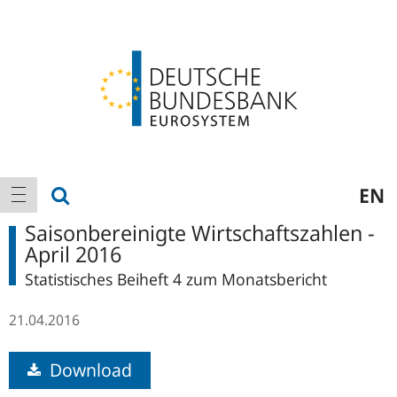
Logo
Hauptnavigation
Suche anzeigen
EN
Navigation anzeigen
Saisonbereinigte Wirtschaftszahlen -
April 2016
Statistisches Beiheft 4 zum Monatsbericht
21.04.2016
Download