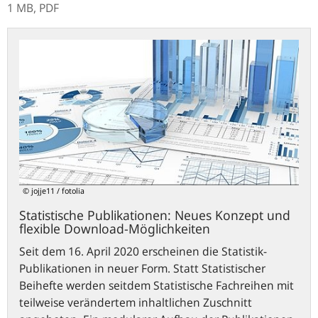
1 MB,
PDF
Statistische
Publikationen:
Neues
Konzept
und
flexible
Download-
Möglichkeiten
© jojje11 / fotolia
Statistische Publikationen: Neues Konzept und
flexible Download-Möglichkeiten
Seit dem 16. April 2020 erscheinen die Statistik-
Publikationen in neuer Form. Statt Statistischer
Beihefte werden seitdem Statistische Fachreihen mit
teilweise verändertem inhaltlichen Zuschnitt