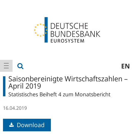
Logo
Hauptnavigation
Suche anzeigen
EN
Navigation anzeigen
Saisonbereinigte Wirtschaftszahlen –
April 2019
Statistisches Beiheft 4 zum Monatsbericht
16.04.2019
Download