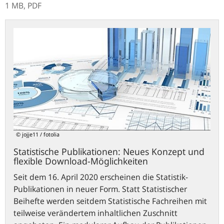
1 MB,
PDF
Statistische
Publikationen:
Neues
Konzept
und
flexible
Download-
Möglichkeiten
© jojje11 / fotolia
Statistische Publikationen: Neues Konzept und
flexible Download-Möglichkeiten
Seit dem 16. April 2020 erscheinen die Statistik-
Publikationen in neuer Form. Statt Statistischer
Beihefte werden seitdem Statistische Fachreihen mit
teilweise verändertem inhaltlichen Zuschnitt