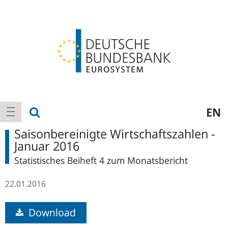
Logo
Hauptnavigation
Suche anzeigen
EN
Navigation anzeigen
Saisonbereinigte Wirtschaftszahlen -
Januar 2016
Statistisches Beiheft 4 zum Monatsbericht
22.01.2016
Download