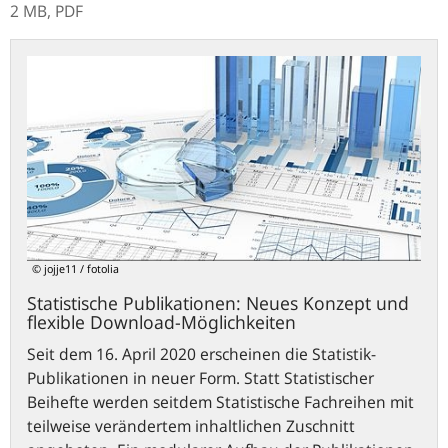
2 MB,
PDF
Statistische
Publikationen:
Neues
Konzept
und
flexible
Download-
Möglichkeiten
© jojje11 / fotolia
Statistische Publikationen: Neues Konzept und
flexible Download-Möglichkeiten
Seit dem 16. April 2020 erscheinen die Statistik-
Publikationen in neuer Form. Statt Statistischer
Beihefte werden seitdem Statistische Fachreihen mit
teilweise verändertem inhaltlichen Zuschnitt