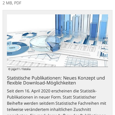
2 MB,
PDF
Statistische
Publikationen:
Neues
Konzept
und
flexible
Download-
Möglichkeiten
© jojje11 / fotolia
Statistische Publikationen: Neues Konzept und
flexible Download-Möglichkeiten
Seit dem 16. April 2020 erscheinen die Statistik-
Publikationen in neuer Form. Statt Statistischer
Beihefte werden seitdem Statistische Fachreihen mit
teilweise verändertem inhaltlichen Zuschnitt