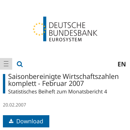
Logo
Hauptnavigation
Suche anzeigen
EN
Navigation anzeigen
Saisonbereinigte Wirtschaftszahlen
komplett - Februar 2007
Statistisches Beiheft zum Monatsbericht 4
20.02.2007
Download