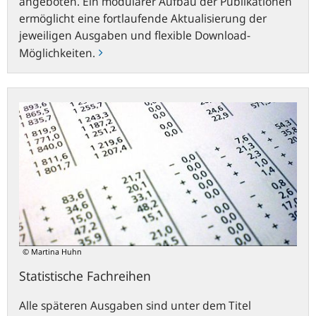
angeboten. Ein modularer Aufbau der Publikationen
ermöglicht eine fortlaufende Aktualisierung der
jeweiligen Ausgaben und flexible Download-
Möglichkeiten.
Statistische
Fachreihen
© Martina Huhn
Statistische Fachreihen
Alle späteren Ausgaben sind unter dem Titel