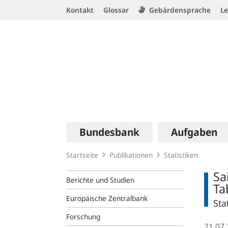
Service
Kontakt
Glossar
Gebärdensprache
Le
Navigation
Logo
Hauptnavigation
Bundesbank
Aufgaben
Startseite
Publikationen
Statistiken
Sa
Berichte und Studien
Ta
Europäische Zentralbank
Sta
Forschung
21.07