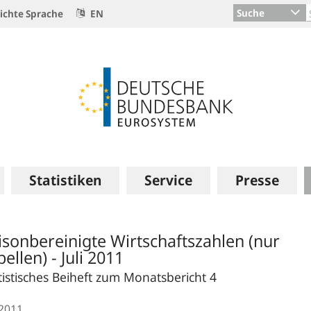
Suche
ichte Sprache
EN
Statistiken
Service
Presse
isonbereinigte Wirtschaftszahlen (nur
bellen) - Juli 2011
tistisches Beiheft zum Monatsbericht 4
.2011