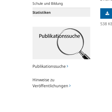
Schule und Bildung
Statistiken
538 K
Publikationssuche
Publikationssuche
Hinweise
Hinweise zu
zu
Veröffentlichungen
Veröffentlichungen