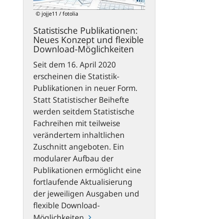
flexible
© jojje11 / fotolia
Download-
Statistische Publikationen:
Möglichkeiten
Neues Konzept und flexible
Download-Möglichkeiten
Seit dem 16. April 2020
erscheinen die Statistik-
Publikationen in neuer Form.
Statt Statistischer Beihefte
werden seitdem Statistische
Fachreihen mit teilweise
verändertem inhaltlichen
Zuschnitt angeboten. Ein
modularer Aufbau der
Publikationen ermöglicht eine
fortlaufende Aktualisierung
der jeweiligen Ausgaben und
flexible Download-
Möglichkeiten.