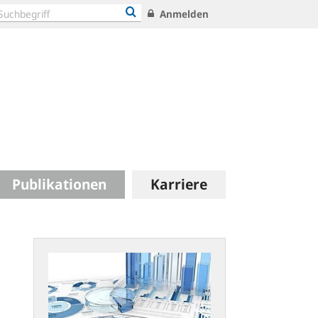
Anmelden
Publikationen
Karriere
Statistische
Publikationen:
Neues
Konzept
und