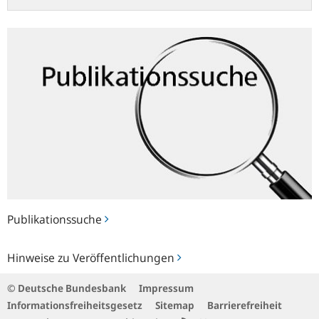
Publikationssuche
Publikationssuche
Hinweise
Hinweise zu Veröffentlichungen
zu
Veröffentlichungen
© Deutsche Bundesbank
Impressum
Informationsfreiheitsgesetz
Sitemap
Barrierefreiheit