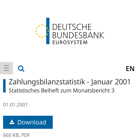
Logo
Hauptnavigation
Suche anzeigen
EN
Navigation anzeigen
Zahlungsbilanzstatistik - Januar 2001
Statistisches Beiheft zum Monatsbericht 3
01.01.2001
Download
660 KB,
PDF