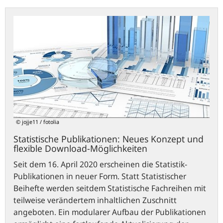
Statistische
Publikationen:
Neues
Konzept
und
flexible
Download-
Möglichkeiten
© jojje11 / fotolia
Statistische Publikationen: Neues Konzept und
flexible Download-Möglichkeiten
Seit dem 16. April 2020 erscheinen die Statistik-
Publikationen in neuer Form. Statt Statistischer
Beihefte werden seitdem Statistische Fachreihen mit
teilweise verändertem inhaltlichen Zuschnitt
angeboten. Ein modularer Aufbau der Publikationen