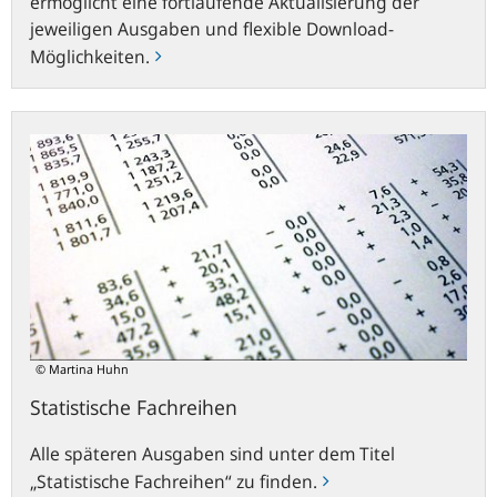
ermöglicht eine fortlaufende Aktualisierung der
jeweiligen Ausgaben und flexible Download-
Möglichkeiten.
Statistische
Fachreihen
© Martina Huhn
Statistische Fachreihen
Alle späteren Ausgaben sind unter dem Titel
„Statistische Fachreihen“ zu finden.