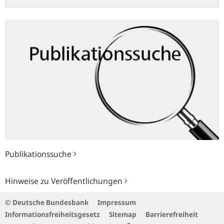
Publikationssuche
Publikationssuche
Hinweise
Hinweise zu Veröffentlichungen
zu
Veröffentlichungen
© Deutsche Bundesbank
Impressum
Informationsfreiheitsgesetz
Sitemap
Barrierefreiheit