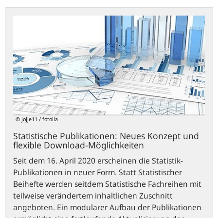
Statistische
Publikationen:
Neues
Konzept
und
flexible
Download-
Möglichkeiten
© jojje11 / fotolia
Statistische Publikationen: Neues Konzept und
flexible Download-Möglichkeiten
Seit dem 16. April 2020 erscheinen die Statistik-
Publikationen in neuer Form. Statt Statistischer
Beihefte werden seitdem Statistische Fachreihen mit
teilweise verändertem inhaltlichen Zuschnitt
angeboten. Ein modularer Aufbau der Publikationen