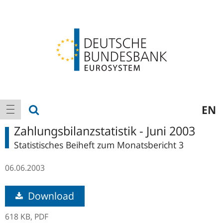
Logo
Hauptnavigation
Suche anzeigen
EN
Navigation anzeigen
Zahlungsbilanzstatistik - Juni 2003
Statistisches Beiheft zum Monatsbericht 3
06.06.2003
Download
618 KB,
PDF