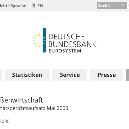
Suche
ichte Sprache
EN
Statistiken
Service
Presse
ßenwirtschaft
atsberichtsaufsatz Mai 2000
.2000