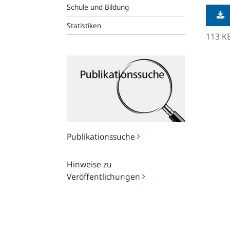
Schule und Bildung
Statistiken
113 K
Publikationssuche
Publikationssuche
Hinweise
Hinweise zu
zu
Veröffentlichungen
Veröffentlichungen