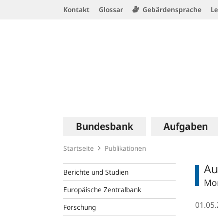
Service
Kontakt
Glossar
Gebärdensprache
Le
Navigation
Logo
Hauptnavigation
Bundesbank
Aufgaben
Startseite
Publikationen
Au
Berichte und Studien
Mon
Europäische Zentralbank
01.05
Forschung