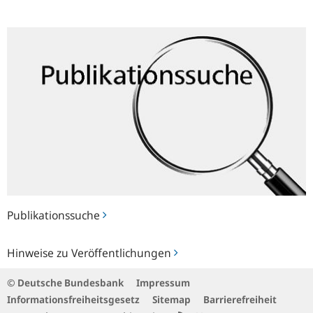
Publikationssuche
Publikationssuche
Hinweise
Hinweise zu Veröffentlichungen
zu
Veröffentlichungen
© Deutsche Bundesbank
Impressum
Informationsfreiheitsgesetz
Sitemap
Barrierefreiheit