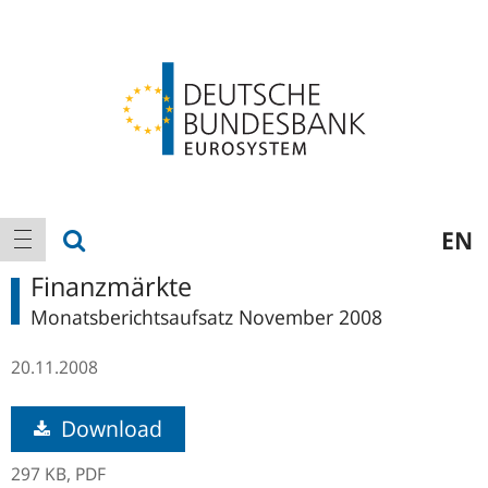
Logo
Hauptnavigation
Suche anzeigen
EN
Navigation anzeigen
Finanzmärkte
Monatsberichtsaufsatz November 2008
20.11.2008
Download
297 KB,
PDF