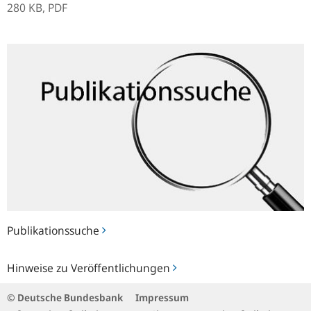
280 KB,
PDF
Publikationssuche
Publikationssuche
Hinweise
Hinweise zu Veröffentlichungen
zu
Veröffentlichungen
© Deutsche Bundesbank
Impressum