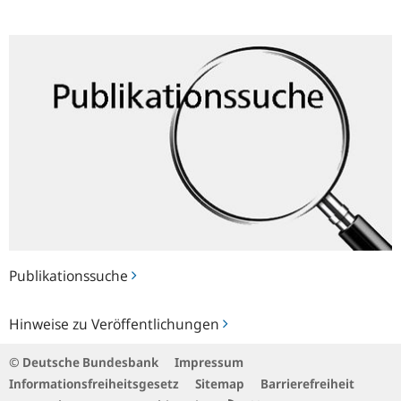
Publikationssuche
Publikationssuche
Hinweise
Hinweise zu Veröffentlichungen
zu
Veröffentlichungen
© Deutsche Bundesbank
Impressum
Informationsfreiheitsgesetz
Sitemap
Barrierefreiheit