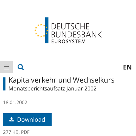
Logo
Hauptnavigation
Suche anzeigen
EN
Navigation anzeigen
Kapitalverkehr und Wechselkurs
Monatsberichtsaufsatz Januar 2002
18.01.2002
Download
277 KB,
PDF