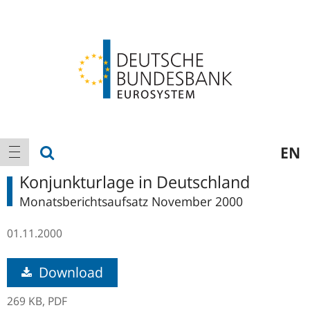
Logo
Hauptnavigation
Suche anzeigen
EN
Navigation anzeigen
Konjunkturlage in Deutschland
Monatsberichtsaufsatz November 2000
01.11.2000
Download
269 KB,
PDF