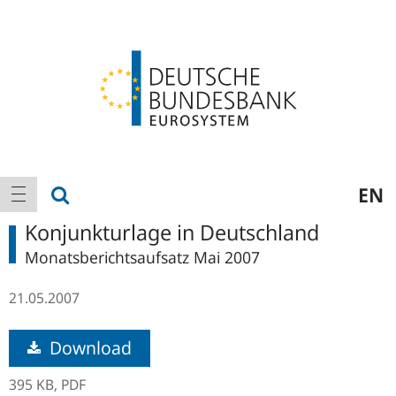
Logo
Hauptnavigation
Suche anzeigen
EN
Navigation anzeigen
Konjunkturlage in Deutschland
Monatsberichtsaufsatz Mai 2007
21.05.2007
Download
395 KB,
PDF