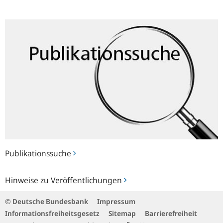
Publikationssuche
Publikationssuche
Hinweise
Hinweise zu Veröffentlichungen
zu
Veröffentlichungen
© Deutsche Bundesbank
Impressum
Informationsfreiheitsgesetz
Sitemap
Barrierefreiheit