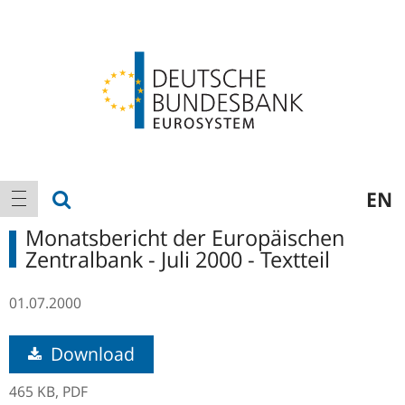
Logo
Hauptnavigation
Suche anzeigen
EN
Navigation anzeigen
Monatsbericht der Europäischen
Zentralbank - Juli 2000 - Textteil
01.07.2000
Download
465 KB,
PDF