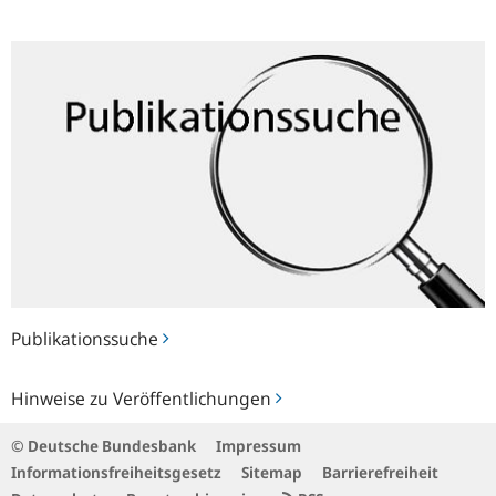
Publikationssuche
Publikationssuche
Hinweise
Hinweise zu Veröffentlichungen
zu
Veröffentlichungen
© Deutsche Bundesbank
Impressum
Informationsfreiheitsgesetz
Sitemap
Barrierefreiheit