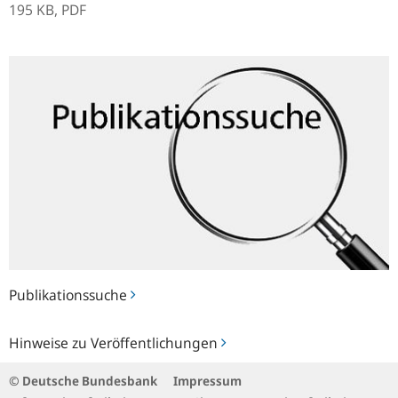
195 KB,
PDF
Publikationssuche
Publikationssuche
Hinweise
Hinweise zu Veröffentlichungen
zu
Veröffentlichungen
© Deutsche Bundesbank
Impressum