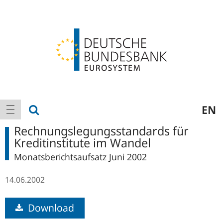
Logo
Hauptnavigation
Suche anzeigen
EN
Navigation anzeigen
Rechnungslegungsstandards für
Kreditinstitute im Wandel
Monatsberichtsaufsatz Juni 2002
14.06.2002
Download