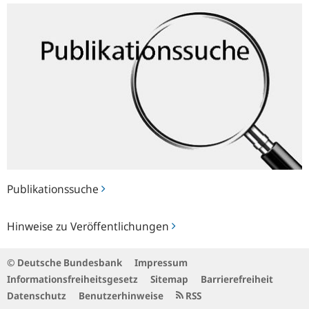
Publikationssuche
Publikationssuche
Hinweise
Hinweise zu Veröffentlichungen
zu
Veröffentlichungen
© Deutsche Bundesbank
Impressum
Informationsfreiheitsgesetz
Sitemap
Barrierefreiheit
Datenschutz
Benutzerhinweise
RSS