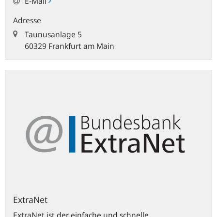
E-Mail
Adresse
Taunusanlage 5
60329 Frankfurt am Main
ExtraNet
ExtraNet
ExtraNet ist der einfache und schnelle