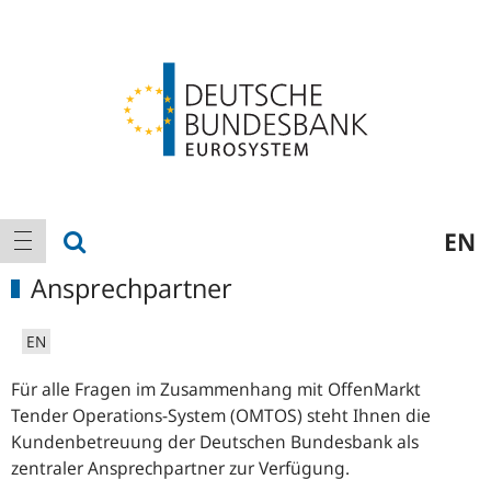
Logo
Hauptnavigation
Suche anzeigen
EN
Navigation anzeigen
Ansprechpartner
EN
Für alle Fragen im Zusammenhang mit OffenMarkt
Tender Operations-System (OMTOS) steht Ihnen die
Kundenbetreuung der Deutschen Bundesbank als
zentraler Ansprechpartner zur Verfügung.